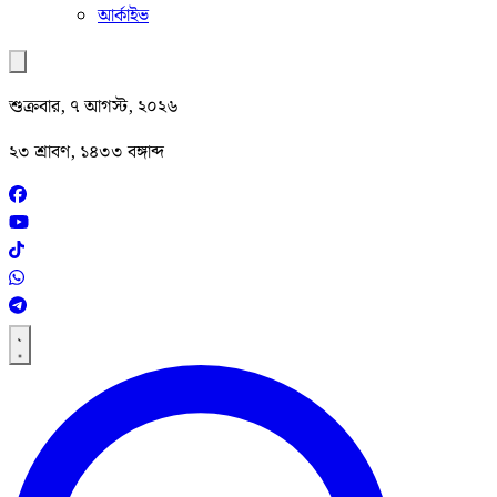
আর্কাইভ
শুক্রবার, ৭ আগস্ট, ২০২৬
২৩ শ্রাবণ, ১৪৩৩ বঙ্গাব্দ