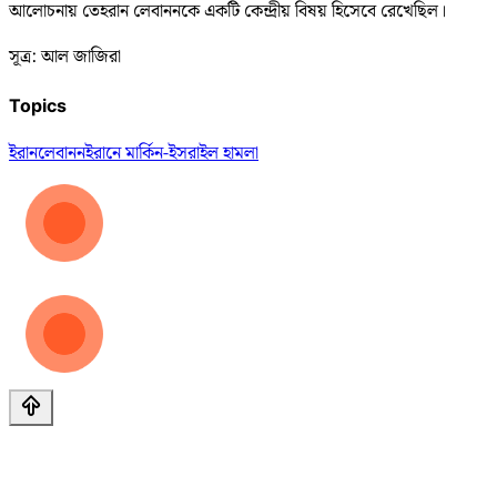
আলোচনায় তেহরান লেবাননকে একটি কেন্দ্রীয় বিষয় হিসেবে রেখেছিল।
সূত্র: আল জাজিরা
Topics
ইরান
লেবানন
ইরানে মার্কিন-ইসরাইল হামলা