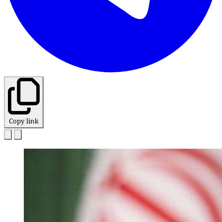
Copy link