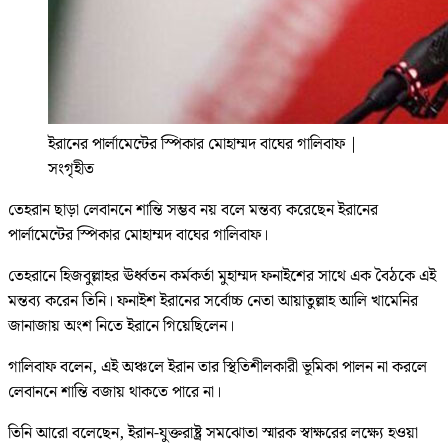
ইরানের পার্লামেন্টের স্পিকার মোহাম্মদ বাঘের গালিবাফ
|
সংগৃহীত
তেহরান ছাড়া লেবাননে শান্তি সম্ভব নয় বলে মন্তব্য করেছেন ইরানের
পার্লামেন্টের স্পিকার মোহাম্মদ বাঘের গালিবাফ।
তেহরানে হিজবুল্লাহর ঊর্ধ্বতন কর্মকর্তা মুহাম্মদ ফনাইশের সাথে এক বৈঠকে এই
মন্তব্য করেন তিনি। ফনাইশ ইরানের সর্বোচ্চ নেতা আয়াতুল্লাহ আলি খামেনির
জানাজায় অংশ নিতে ইরানে গিয়েছিলেন।
গালিবাফ বলেন, এই অঞ্চলে ইরান তার স্থিতিশীলকারী ভূমিকা পালন না করলে
লেবাননে শান্তি বজায় থাকতে পারে না।
তিনি আরো বলেছেন, ইরান-যুক্তরাষ্ট্র সমঝোতা স্মারক স্বাক্ষরের লক্ষ্যে হওয়া