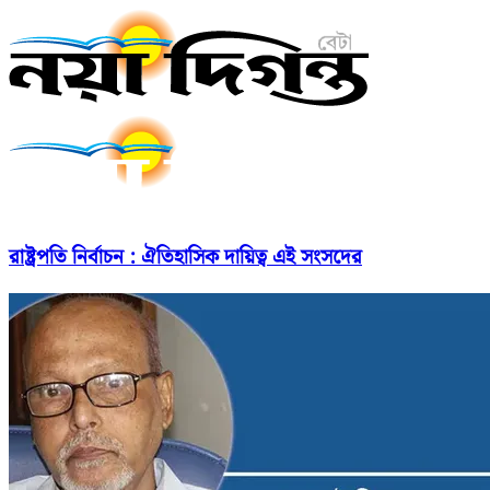
রাষ্ট্রপতি নির্বাচন : ঐতিহাসিক দায়িত্ব এই সংসদের