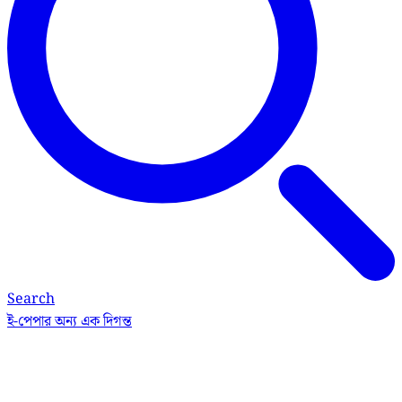
Search
ই-পেপার
অন্য এক দিগন্ত