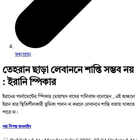
মধ্যপ্রাচ্য
তেহরান ছাড়া লেবাননে শান্তি সম্ভব নয়
: ইরানি স্পিকার
ইরানের পার্লামেন্টের স্পিকার মোহাম্মদ বাঘের গালিবাফ বলেছেন , এই অঞ্চলে
ইরান তার স্থিতিশীলকারী ভূমিকা পালন না করলে লেবাননে শান্তি বজায় থাকতে
পারে না।
নয়া দিগন্ত অনলাইন