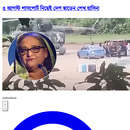
৫ আগস্ট পাসপোর্ট নিয়েই দেশ ছাড়েন শেখ হাসিনা