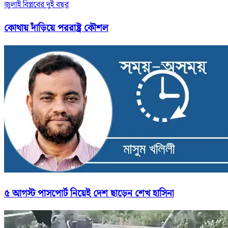
জুলাই বিপ্লবের দুই বছর
কোথায় দাঁড়িয়ে পররাষ্ট্র কৌশল
৫ আগস্ট পাসপোর্ট নিয়েই দেশ ছাড়েন শেখ হাসিনা