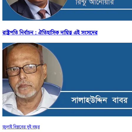
রাষ্ট্রপতি নির্বাচন : ঐতিহাসিক দায়িত্ব এই সংসদের
জুলাই বিপ্লবের দুই বছর