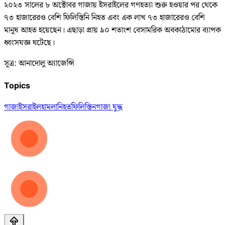
২০২৩ সালের ৮ অক্টোবর গাজায় ইসরাইলের গণহত্যা শুরু হওয়ার পর থেকে
৭৩ হাজারেরও বেশি ফিলিস্তিনি নিহত এবং এক লাখ ৭৩ হাজারেরও বেশি
মানুষ আহত হয়েছেন। এছাড়া প্রায় ৯০ শতাংশ বেসামরিক অবকাঠামোর ব্যাপক
ধ্বংসযজ্ঞ ঘটেছে।
সূত্র: আনাদোলু অ্যাজেন্সি
Topics
গাজা
ইসরাইল
হামলা
নিহত
ফিলিস্তিন
গাজা যুদ্ধ