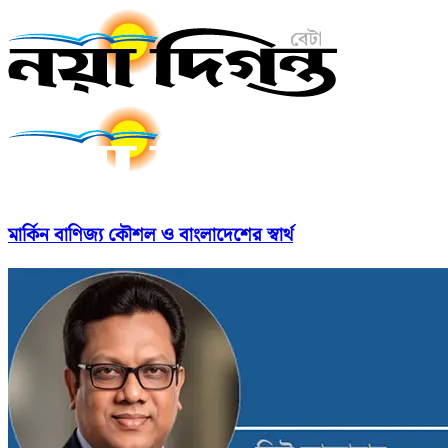
মার্কিন বাণিজ্য কৌশল ও বাংলাদেশের স্বার্থ