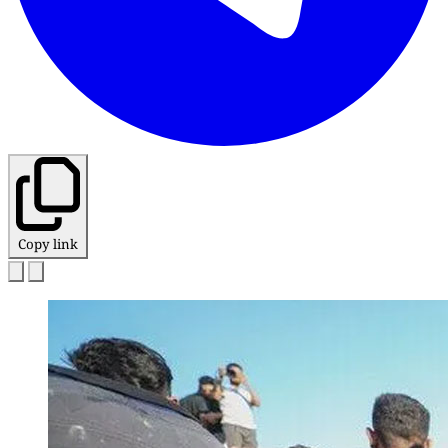
Copy link