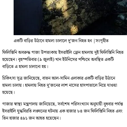
একটি বাড়ির উঠানে হামলা চালালে দু’জন নিহত হন
|
সংগৃহীত
ফিলিস্তিনি অবরুদ্ধ গাজা উপত্যকায় ইসরাইলি ড্রোন হামলায় দুই ফিলিস্তিনি নিহত
হয়েছেন। বৃহস্পতিবার (৯ জুলাই) খান ইউনিসের পশ্চিমে অবস্থিত একটি
বাড়িতে এ হামলা চালানো হয়।
চিকিৎসা সূত্র জানিয়েছে, বাতন আল-সামিন এলাকার একটি বাড়ির উঠানে
হামলা চালায়। হামলায় নিহত দু’জনের লাশ নাসের হাসপাতালে নিয়ে যাওয়া
হয়েছে।
গাজার স্বাস্থ্য মন্ত্রণালয় জানিয়েছে, সর্বশেষ পরিসংখ্যান অনুযায়ী বুধবার পর্যন্ত
ইসরাইলি যুদ্ধবিরতি লঙ্ঘনের ঘটনায় এক হাজার ৮৪ জন ফিলিস্তিনি নিহত এবং
তিন হাজার ৪৯১ জন আহত হয়েছেন।