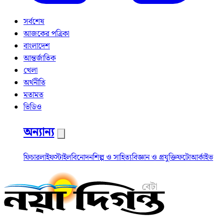
সর্বশেষ
আজকের পত্রিকা
বাংলাদেশ
আন্তর্জাতিক
খেলা
অর্থনীতি
মতামত
ভিডিও
অন্যান্য
ফিচার
লাইফস্টাইল
বিনোদন
শিল্প ও সাহিত্য
বিজ্ঞান ও প্রযুক্তি
ফটো
আর্কাইভ