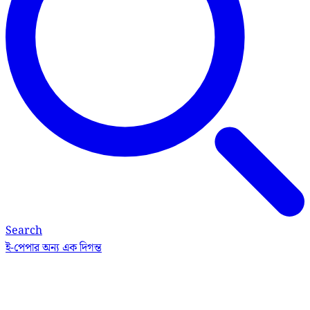
Search
ই-পেপার
অন্য এক দিগন্ত