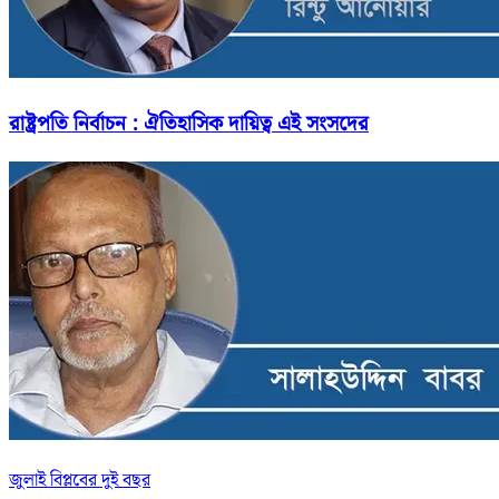
রাষ্ট্রপতি নির্বাচন : ঐতিহাসিক দায়িত্ব এই সংসদের
জুলাই বিপ্লবের দুই বছর