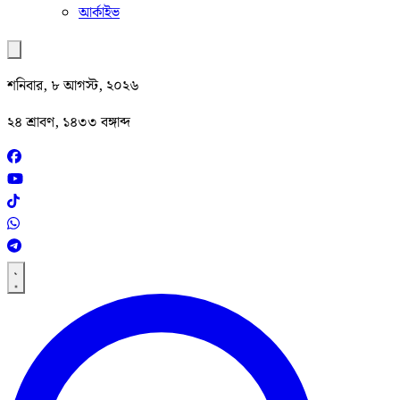
আর্কাইভ
শনিবার, ৮ আগস্ট, ২০২৬
২৪ শ্রাবণ, ১৪৩৩ বঙ্গাব্দ