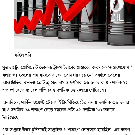
ফাইল ছবি
যুক্তরাষ্ট্রের প্রেসিডেন্ট ডোনাল্ড ট্রাম্প ইরানের প্রস্তাবের জবাবকে ‘অগ্রহণযোগ্য’
বলার পর তেলের দাম বাড়তে থাকে। সোমবার (১১ মে) সকালে তেলের
আন্তর্জাতিক মানদণ্ড ব্রেন্ট ক্রুডের দাম ৪ দশমিক ১৬ ডলার বা ৪ দশমিক ১১
শতাংশ বেড়ে ব্যারেল প্রতি ১০৫ দশমিক ৪৫ ডলারে পৌঁছেছে।
অন্যদিকে, মার্কিন ওয়েস্ট টেক্সাস ইন্টারমিডিয়েটের দাম ৪ দশমিক ৩৮ ডলার
বা ৪ দশমিক ৫৯ শতাংশ বেড়ে ব্যারেল প্রতি ৯৯ দশমিক ৮০ ডলারে
দাঁড়িয়েছে।
গত সপ্তাহে উভয় চুক্তিতেই সাপ্তাহিক ৬ শতাংশ লোকসান হয়েছিল। এর কারণ