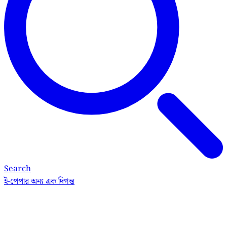
Search
ই-পেপার
অন্য এক দিগন্ত