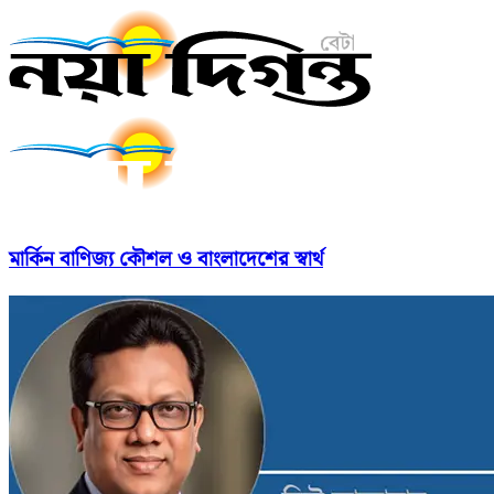
মার্কিন বাণিজ্য কৌশল ও বাংলাদেশের স্বার্থ