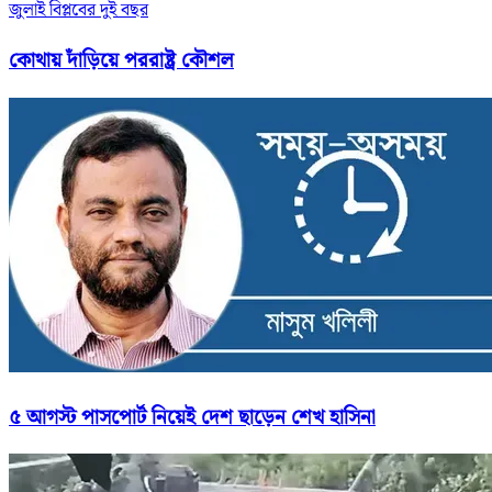
জুলাই বিপ্লবের দুই বছর
কোথায় দাঁড়িয়ে পররাষ্ট্র কৌশল
৫ আগস্ট পাসপোর্ট নিয়েই দেশ ছাড়েন শেখ হাসিনা