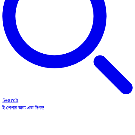
Search
ই-পেপার
অন্য এক দিগন্ত