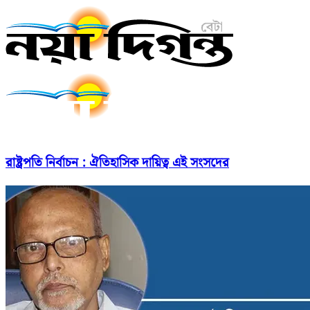
রাষ্ট্রপতি নির্বাচন : ঐতিহাসিক দায়িত্ব এই সংসদের