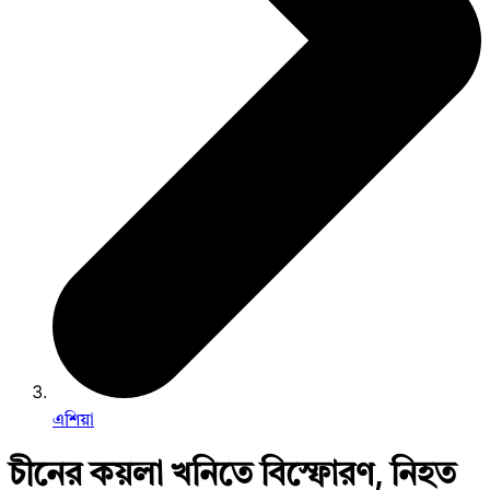
এশিয়া
চীনের কয়লা খনিতে বিস্ফোরণ, নিহত