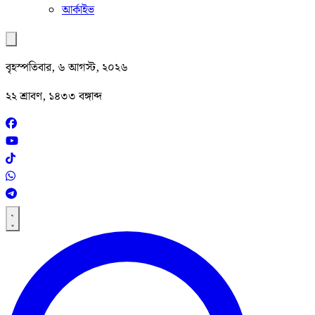
আর্কাইভ
বৃহস্পতিবার, ৬ আগস্ট, ২০২৬
২২ শ্রাবণ, ১৪৩৩ বঙ্গাব্দ