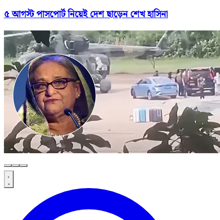
৫ আগস্ট পাসপোর্ট নিয়েই দেশ ছাড়েন শেখ হাসিনা