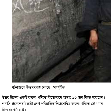
ঘটনাস্থলে উদ্ধারকাজ চলছে
|
সংগৃহীত
উত্তর চীনের একটি কয়লা খনিতে বিস্ফোরণে অন্তত ৯০ জন নিহত হয়েছেন।
শানসি প্রদেশের টংঝৌ গ্রুপ পরিচালিত লিউশেনিউ কয়লা খনিতে এই গ্যাস
বিস্ফোরণটি ঘটে।