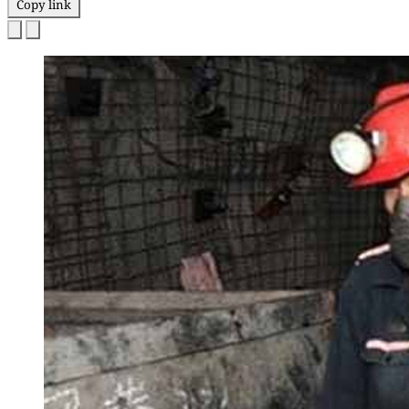
Copy link