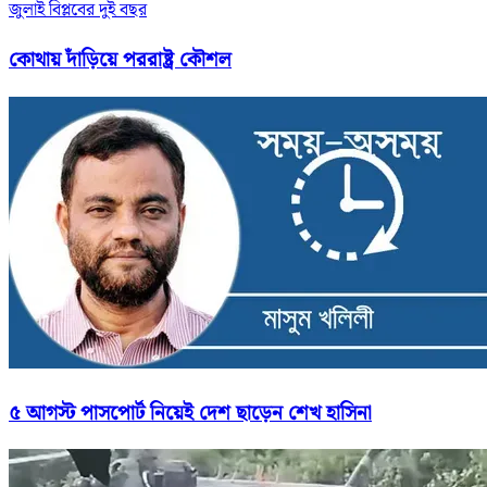
জুলাই বিপ্লবের দুই বছর
কোথায় দাঁড়িয়ে পররাষ্ট্র কৌশল
৫ আগস্ট পাসপোর্ট নিয়েই দেশ ছাড়েন শেখ হাসিনা