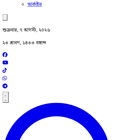
আর্কাইভ
শুক্রবার, ৭ আগস্ট, ২০২৬
২৩ শ্রাবণ, ১৪৩৩ বঙ্গাব্দ