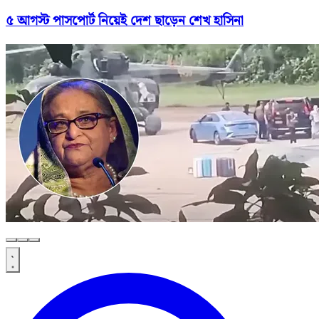
৫ আগস্ট পাসপোর্ট নিয়েই দেশ ছাড়েন শেখ হাসিনা