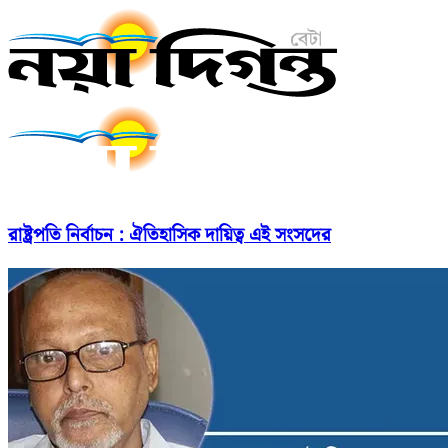
রাষ্ট্রপতি নির্বাচন : ঐতিহাসিক দায়িত্ব এই সংসদের