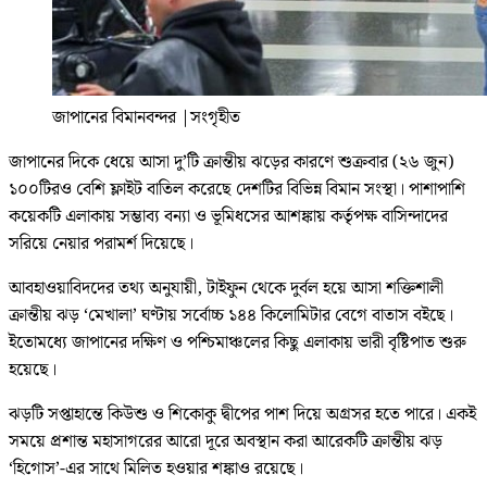
জাপানের বিমানবন্দর
|
সংগৃহীত
জাপানের দিকে ধেয়ে আসা দু’টি ক্রান্তীয় ঝড়ের কারণে শুক্রবার (২৬ জুন)
১০০টিরও বেশি ফ্লাইট বাতিল করেছে দেশটির বিভিন্ন বিমান সংস্থা। পাশাপাশি
কয়েকটি এলাকায় সম্ভাব্য বন্যা ও ভূমিধসের আশঙ্কায় কর্তৃপক্ষ বাসিন্দাদের
সরিয়ে নেয়ার পরামর্শ দিয়েছে।
আবহাওয়াবিদদের তথ্য অনুযায়ী, টাইফুন থেকে দুর্বল হয়ে আসা শক্তিশালী
ক্রান্তীয় ঝড় ‘মেখালা’ ঘণ্টায় সর্বোচ্চ ১৪৪ কিলোমিটার বেগে বাতাস বইছে।
ইতোমধ্যে জাপানের দক্ষিণ ও পশ্চিমাঞ্চলের কিছু এলাকায় ভারী বৃষ্টিপাত শুরু
হয়েছে।
ঝড়টি সপ্তাহান্তে কিউশু ও শিকোকু দ্বীপের পাশ দিয়ে অগ্রসর হতে পারে। একই
সময়ে প্রশান্ত মহাসাগরের আরো দূরে অবস্থান করা আরেকটি ক্রান্তীয় ঝড়
‘হিগোস’-এর সাথে মিলিত হওয়ার শঙ্কাও রয়েছে।