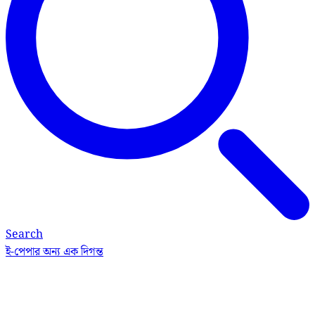
Search
ই-পেপার
অন্য এক দিগন্ত