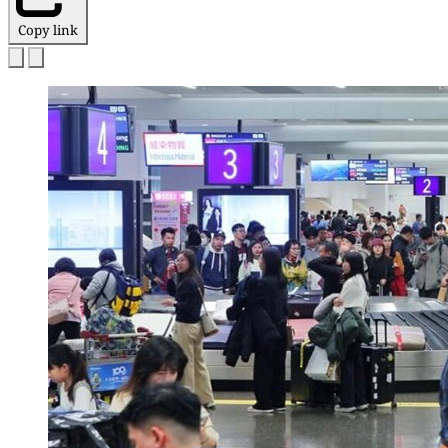
Copy link