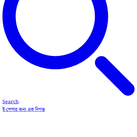
Search
ই-পেপার
অন্য এক দিগন্ত