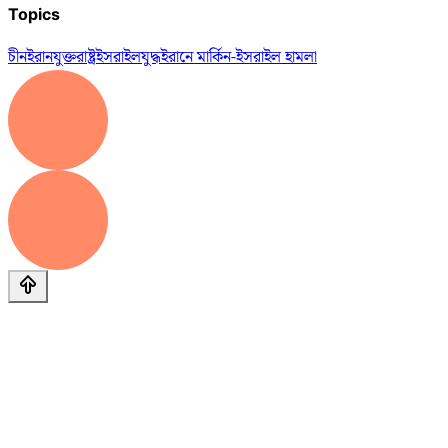
Topics
চীন
ইরান
যুক্তরাষ্ট্র
ইসরাইল
যুদ্ধ
ইরানে মার্কিন-ইসরাইল হামলা