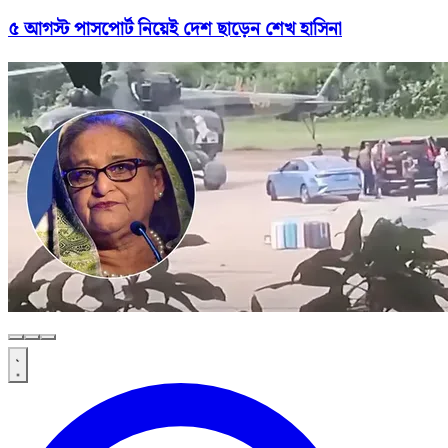
৫ আগস্ট পাসপোর্ট নিয়েই দেশ ছাড়েন শেখ হাসিনা