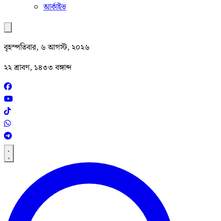
আর্কাইভ
বৃহস্পতিবার, ৬ আগস্ট, ২০২৬
২২ শ্রাবণ, ১৪৩৩ বঙ্গাব্দ