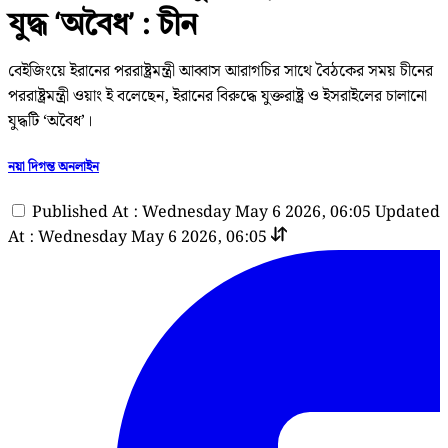
যুদ্ধ ‘অবৈধ’ : চীন
বেইজিংয়ে ইরানের পররাষ্ট্রমন্ত্রী আব্বাস আরাগচির সাথে বৈঠকের সময় চীনের
পররাষ্ট্রমন্ত্রী ওয়াং ই বলেছেন, ইরানের বিরুদ্ধে যুক্তরাষ্ট্র ও ইসরাইলের চালানো
যুদ্ধটি ‘অবৈধ’।
নয়া দিগন্ত অনলাইন
Published At : Wednesday May 6 2026, 06:05
Updated
At : Wednesday May 6 2026, 06:05