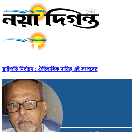
রাষ্ট্রপতি নির্বাচন : ঐতিহাসিক দায়িত্ব এই সংসদের