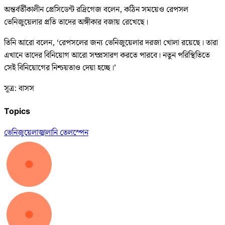
অন্তর্বর্তীকালীন প্রেসিডেন্ট রদ্রিগেজ বলেন, কঠিন সময়েও রেপসল
ভেনিজুয়েলার প্রতি তাদের অঙ্গীকার বজায় রেখেছে।
তিনি আরো বলেন, ‘রেপসলের জন্য ভেনিজুয়েলার দরজা খোলা রয়েছে। তারা
এখানে তাদের বিনিয়োগ আরো সম্প্রসারণ করতে পারবে। নতুন পরিস্থিতিতে
সেই বিনিয়োগের নিশ্চয়তাও দেয়া হচ্ছে।’
সূত্র: বাসস
Topics
ভেনিজুয়েলা
জ্বালানি তেল
স্পেন