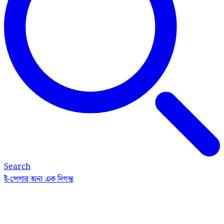
Search
ই-পেপার
অন্য এক দিগন্ত