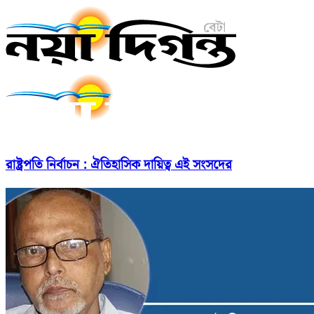
রাষ্ট্রপতি নির্বাচন : ঐতিহাসিক দায়িত্ব এই সংসদের