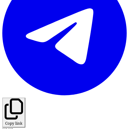
Copy link