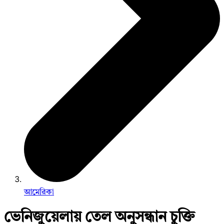
আমেরিকা
ভেনিজুয়েলায় তেল অনুসন্ধান চুক্তি