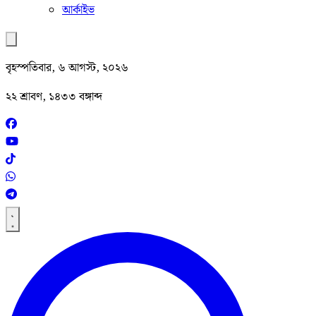
আর্কাইভ
বৃহস্পতিবার, ৬ আগস্ট, ২০২৬
২২ শ্রাবণ, ১৪৩৩ বঙ্গাব্দ