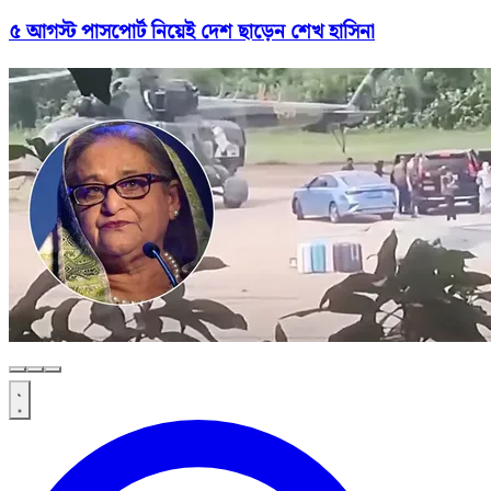
৫ আগস্ট পাসপোর্ট নিয়েই দেশ ছাড়েন শেখ হাসিনা