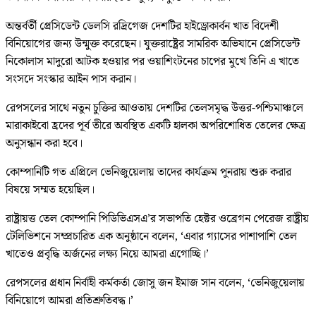
অন্তর্বর্তী প্রেসিডেন্ট ডেলসি রদ্রিগেজ দেশটির হাইড্রোকার্বন খাত বিদেশী
বিনিয়োগের জন্য উন্মুক্ত করেছেন। যুক্তরাষ্ট্রের সামরিক অভিযানে প্রেসিডেন্ট
নিকোলাস মাদুরো আটক হওয়ার পর ওয়াশিংটনের চাপের মুখে তিনি এ খাতে
সংসদে সংস্কার আইন পাস করান।
রেপসলের সাথে নতুন চুক্তির আওতায় দেশটির তেলসমৃদ্ধ উত্তর-পশ্চিমাঞ্চলে
মারাকাইবো হ্রদের পূর্ব তীরে অবস্থিত একটি হালকা অপরিশোধিত তেলের ক্ষেত্র
অনুসন্ধান করা হবে।
কোম্পানিটি গত এপ্রিলে ভেনিজুয়েলায় তাদের কার্যক্রম পুনরায় শুরু করার
বিষয়ে সম্মত হয়েছিল।
রাষ্ট্রায়ত্ত তেল কোম্পানি পিডিভিএসএ’র সভাপতি হেক্টর ওব্রেগন পেরেজ রাষ্ট্রীয়
টেলিভিশনে সম্প্রচারিত এক অনুষ্ঠানে বলেন, ‘এবার গ্যাসের পাশাপাশি তেল
খাতেও প্রবৃদ্ধি অর্জনের লক্ষ্য নিয়ে আমরা এগোচ্ছি।’
রেপসলের প্রধান নির্বাহী কর্মকর্তা জোসু জন ইমাজ সান বলেন, ‘ভেনিজুয়েলায়
বিনিয়োগে আমরা প্রতিশ্রুতিবদ্ধ।’