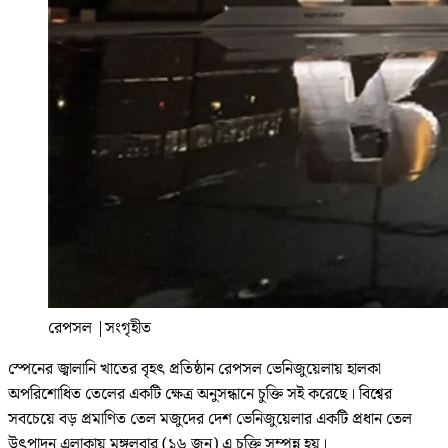
রেপসল
|
সংগৃহীত
স্পেনের জ্বালানি খাতের বৃহৎ প্রতিষ্ঠান রেপসল ভেনিজুয়েলায় হালকা
অপরিশোধিত তেলের একটি ক্ষেত্র অনুসন্ধানে চুক্তি সই করেছে। বিশ্বের
সবচেয়ে বড় প্রমাণিত তেল মজুদের দেশ ভেনিজুয়েলার একটি প্রধান তেল
উৎপাদন এলাকায় মঙ্গলবার (১৬ জুন) এ চুক্তি সম্পন্ন হয়।