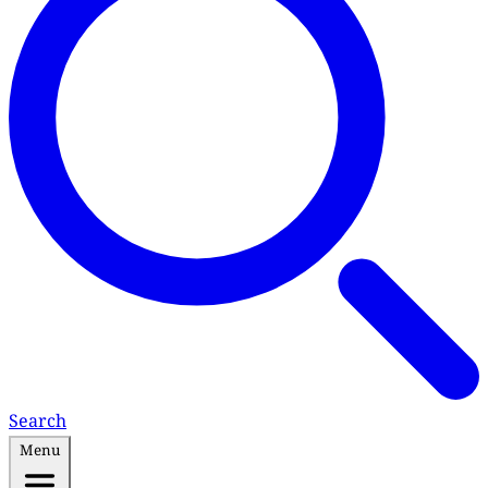
Search
Menu