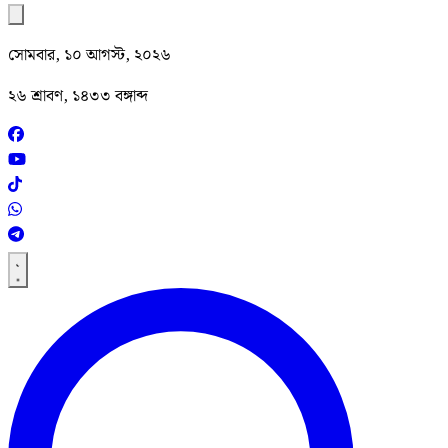
সোমবার, ১০ আগস্ট, ২০২৬
২৬ শ্রাবণ, ১৪৩৩ বঙ্গাব্দ