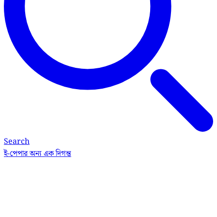
Search
ই-পেপার
অন্য এক দিগন্ত