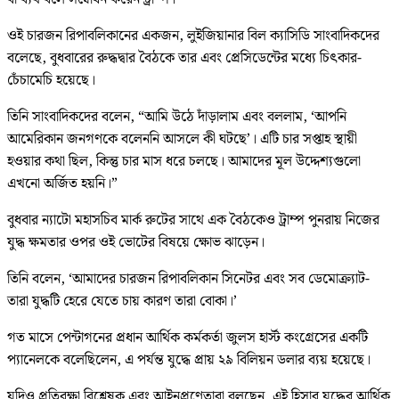
ওই চারজন রিপাবলিকানের একজন, লুইজিয়ানার বিল ক্যাসিডি সাংবাদিকদের
বলেছে, বুধবারের রুদ্ধদ্বার বৈঠকে তার এবং প্রেসিডেন্টের মধ্যে চিৎকার-
চেঁচামেচি হয়েছে।
তিনি সাংবাদিকদের বলেন, “আমি উঠে দাঁড়ালাম এবং বললাম, ‘আপনি
আমেরিকান জনগণকে বলেননি আসলে কী ঘটছে’। এটি চার সপ্তাহ স্থায়ী
হওয়ার কথা ছিল, কিন্তু চার মাস ধরে চলছে। আমাদের মূল উদ্দেশ্যগুলো
এখনো অর্জিত হয়নি।”
বুধবার ন্যাটো মহাসচিব মার্ক রুটের সাথে এক বৈঠকেও ট্রাম্প পুনরায় নিজের
যুদ্ধ ক্ষমতার ওপর ওই ভোটের বিষয়ে ক্ষোভ ঝাড়েন।
তিনি বলেন, ‘আমাদের চারজন রিপাবলিকান সিনেটর এবং সব ডেমোক্র্যাট-
তারা যুদ্ধটি হেরে যেতে চায় কারণ তারা বোকা।’
গত মাসে পেন্টাগনের প্রধান আর্থিক কর্মকর্তা জুলস হার্স্ট কংগ্রেসের একটি
প্যানেলকে বলেছিলেন, এ পর্যন্ত যুদ্ধে প্রায় ২৯ বিলিয়ন ডলার ব্যয় হয়েছে।
যদিও প্রতিরক্ষা বিশ্লেষক এবং আইনপ্রণেতারা বলছেন, এই হিসাব যুদ্ধের আর্থিক