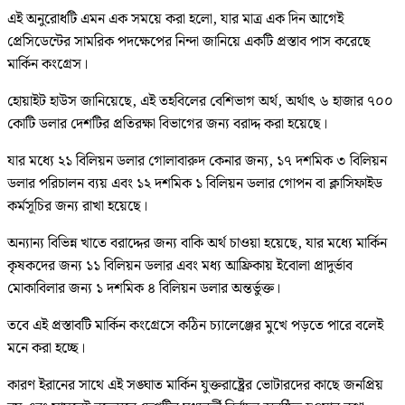
এই অনুরোধটি এমন এক সময়ে করা হলো, যার মাত্র এক দিন আগেই
প্রেসিডেন্টের সামরিক পদক্ষেপের নিন্দা জানিয়ে একটি প্রস্তাব পাস করেছে
মার্কিন কংগ্রেস।
হোয়াইট হাউস জানিয়েছে, এই তহবিলের বেশিভাগ অর্থ, অর্থাৎ ৬ হাজার ৭০০
কোটি ডলার দেশটির প্রতিরক্ষা বিভাগের জন্য বরাদ্দ করা হয়েছে।
যার মধ্যে ২১ বিলিয়ন ডলার গোলাবারুদ কেনার জন্য, ১৭ দশমিক ৩ বিলিয়ন
ডলার পরিচালন ব্যয় এবং ১২ দশমিক ১ বিলিয়ন ডলার গোপন বা ক্লাসিফাইড
কর্মসূচির জন্য রাখা হয়েছে।
অন্যান্য বিভিন্ন খাতে বরাদ্দের জন্য বাকি অর্থ চাওয়া হয়েছে, যার মধ্যে মার্কিন
কৃষকদের জন্য ১১ বিলিয়ন ডলার এবং মধ্য আফ্রিকায় ইবোলা প্রাদুর্ভাব
মোকাবিলার জন্য ১ দশমিক ৪ বিলিয়ন ডলার অন্তর্ভুক্ত।
তবে এই প্রস্তাবটি মার্কিন কংগ্রেসে কঠিন চ্যালেঞ্জের মুখে পড়তে পারে বলেই
মনে করা হচ্ছে।
কারণ ইরানের সাথে এই সঙ্ঘাত মার্কিন যুক্তরাষ্ট্রের ভোটারদের কাছে জনপ্রিয়