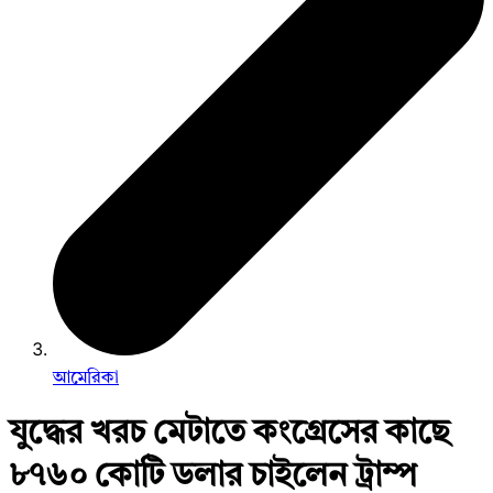
আমেরিকা
যুদ্ধের খরচ মেটাতে কংগ্রেসের কাছে
৮৭৬০ কোটি ডলার চাইলেন ট্রাম্প