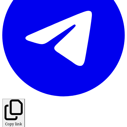
Copy link