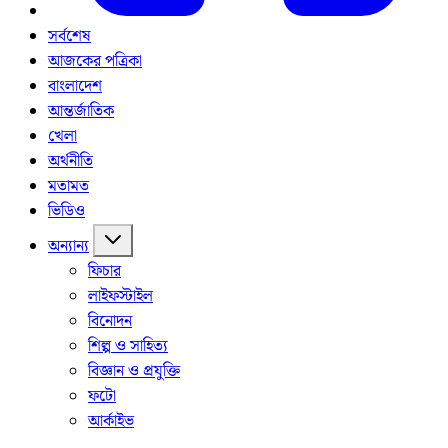
সর্বশেষ
আজকের পত্রিকা
বাংলাদেশ
আন্তর্জাতিক
খেলা
অর্থনীতি
মতামত
ভিডিও
অন্যান্য
ফিচার
লাইফস্টাইল
বিনোদন
শিল্প ও সাহিত্য
বিজ্ঞান ও প্রযুক্তি
ফটো
আর্কাইভ