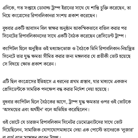
এদিকে, গত সপ্তাহে ডোনাল্ড ট্রাম্প ইরানের সাথে যে শান্তি চুক্তি করেছেন, তা
নিয়ে কংগ্রেসের রিপাবলিকানরা সংশয় প্রকাশ করেছেন।
বুধবার একটি আবাসন বিল স্বাক্ষর অনুষ্ঠান আকস্মিকভাবে বাতিল করার পর
সিনেটের রিপাবলিকানদের সাথে একটি বৈঠক করেছেন প্রেসিডেন্ট ট্রাম্প।
ক্যাপিটল হিলে অনুষ্ঠিত ওই মধ্যাহ্নভোজ ও বৈঠকে তিনি রিপাবলিকান-নিয়ন্ত্রিত
সিনেটে তার যুদ্ধ ক্ষমতা সীমিত করার জন্য মঙ্গলবার যে প্রতীকী ভোট হয়েছে
সে বিষয়ে ক্ষোভ প্রকাশ করেন।
এটি ছিল কংগ্রেসের ইতিহাসে এ ধরনের প্রথম প্রস্তাব, যার মাধ্যমে একজন
প্রেসিডেন্টকে সামরিক পদক্ষেপ বন্ধ করার নির্দেশ দেয়া হয়েছে।
বুধবার ক্যাপিটল হিলে বৈঠকের আগে, ট্রাম্প যুদ্ধ ক্ষমতার ওপর ওই ভোটকে
‘অসময়ের এবং অর্থহীন’ বলে অভিহিত করেছিলেন।
ওই ভোটে যে চারজন রিপাবলিকান সিনেটর ডেমোক্র্যাটদের সাথে ভোট
দিয়েছিলেন, সামাজিক যোগাযোগমাধ্যমে দেয়া এক পোস্টে তাদেরকে ‘লুজার’
বা ব্যর্থ বলে সম্বোধন করেন ট্রাম্প।