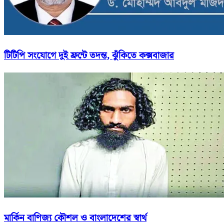
টিটিপি সংযোগে দুই ফ্রন্টে তদন্ত, ঝুঁকিতে কক্সবাজার
মার্কিন বাণিজ্য কৌশল ও বাংলাদেশের স্বার্থ