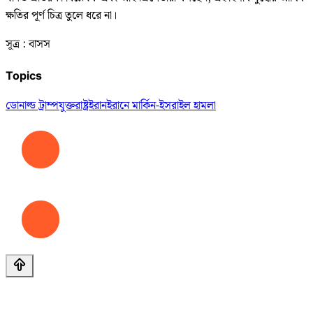
ক্ষতির পূর্ণ চিত্র তুলে ধরে না।
সূত্র : বাসস
Topics
ডোনাল্ড ট্রাম্প
যুক্তরাষ্ট্র
ইরান
ইরানে মার্কিন-ইসরাইল হামলা