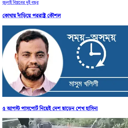
জুলাই বিপ্লবের দুই বছর
কোথায় দাঁড়িয়ে পররাষ্ট্র কৌশল
৫ আগস্ট পাসপোর্ট নিয়েই দেশ ছাড়েন শেখ হাসিনা