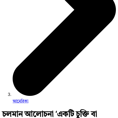
আমেরিকা
চলমান আলোচনা ‘একটি চুক্তি বা