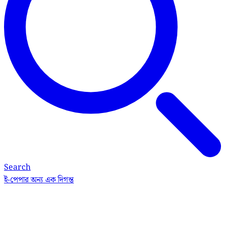
Search
ই-পেপার
অন্য এক দিগন্ত