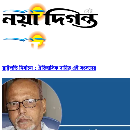
রাষ্ট্রপতি নির্বাচন : ঐতিহাসিক দায়িত্ব এই সংসদের