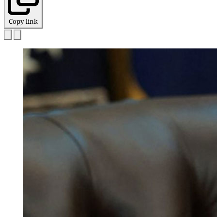
Copy link