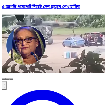
৫ আগস্ট পাসপোর্ট নিয়েই দেশ ছাড়েন শেখ হাসিনা