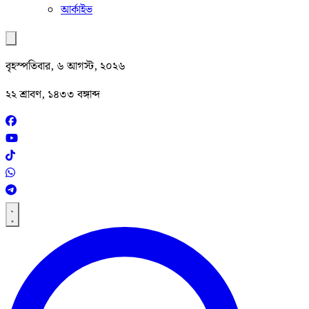
আর্কাইভ
বৃহস্পতিবার, ৬ আগস্ট, ২০২৬
২২ শ্রাবণ, ১৪৩৩ বঙ্গাব্দ