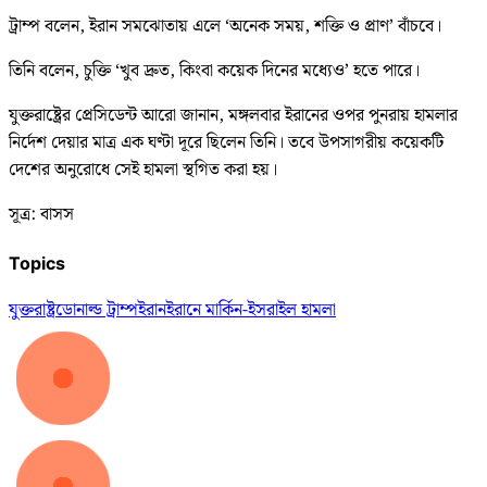
ট্রাম্প বলেন, ইরান সমঝোতায় এলে ‘অনেক সময়, শক্তি ও প্রাণ’ বাঁচবে।
তিনি বলেন, চুক্তি ‘খুব দ্রুত, কিংবা কয়েক দিনের মধ্যেও’ হতে পারে।
যুক্তরাষ্ট্রের প্রেসিডেন্ট আরো জানান, মঙ্গলবার ইরানের ওপর পুনরায় হামলার
নির্দেশ দেয়ার মাত্র এক ঘণ্টা দূরে ছিলেন তিনি। তবে উপসাগরীয় কয়েকটি
দেশের অনুরোধে সেই হামলা স্থগিত করা হয়।
সূত্র: বাসস
Topics
যুক্তরাষ্ট্র
ডোনাল্ড ট্রাম্প
ইরান
ইরানে মার্কিন-ইসরাইল হামলা