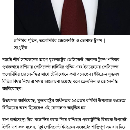
ভ্লাদিমির পুতিন, ভলোদিমির জেলেনস্কি ও ডোনাল্ড ট্রাম্প
|
সংগৃহীত
ন্যাটো শীর্ষ সম্মেলনের আগে যুক্তরাষ্ট্রের প্রেসিডেন্ট ডোনাল্ড ট্রাম্প শনিবার
পৃথকভাবে রাশিয়ার প্রেসিডেন্ট ভ্লাদিমির পুতিন এবং ইউক্রেনের প্রেসিডেন্ট
ভলোদিমির জেলেনস্কির সাথে টেলিফোনে কথা বলেছেন। ইউক্রেন যুদ্ধসহ
বিভিন্ন বিষয় নিয়ে এ সময় আলোচনা হয়েছে বলে ক্রেমলিন ও জেলেনস্কি
জানিয়েছেন।
উভয়পক্ষ জানিয়েছে, যুক্তরাষ্ট্রের স্বাধীনতার ২৫০তম বার্ষিকী উপলক্ষে শুভেচ্ছা
বিনিময়ের অংশ হিসেবেও এই ফোনালাপ অনুষ্ঠিত হয়।
রুশ বার্তাসংস্থা রিয়া নভোস্তির বরাত দিয়ে রাশিয়ার পররাষ্ট্রনীতি বিষয়ক উপদেষ্টা
ইউরি উশাকভ বলেন, ‘দুই প্রেসিডেন্ট ইউক্রেন সংকটের শান্তিপূর্ণ সমাধান নিয়ে