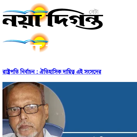
রাষ্ট্রপতি নির্বাচন : ঐতিহাসিক দায়িত্ব এই সংসদের