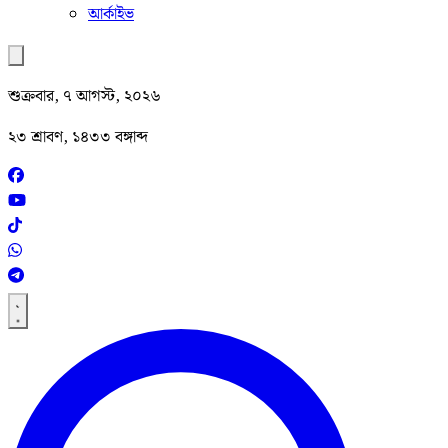
আর্কাইভ
শুক্রবার, ৭ আগস্ট, ২০২৬
২৩ শ্রাবণ, ১৪৩৩ বঙ্গাব্দ