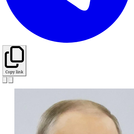
Copy link