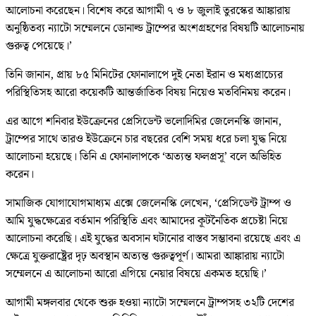
আলোচনা করেছেন। বিশেষ করে আগামী ৭ ও ৮ জুলাই তুরস্কের আঙ্কারায়
অনুষ্ঠিতব্য ন্যাটো সম্মেলনে ডোনাল্ড ট্রাম্পের অংশগ্রহণের বিষয়টি আলোচনায়
গুরুত্ব পেয়েছে।’
তিনি জানান, প্রায় ৮৫ মিনিটের ফোনালাপে দুই নেতা ইরান ও মধ্যপ্রাচ্যের
পরিস্থিতিসহ আরো কয়েকটি আন্তর্জাতিক বিষয় নিয়েও মতবিনিময় করেন।
এর আগে শনিবার ইউক্রেনের প্রেসিডেন্ট ভলোদিমির জেলেনস্কি জানান,
ট্রাম্পের সাথে তারও ইউক্রেনে চার বছরের বেশি সময় ধরে চলা যুদ্ধ নিয়ে
আলোচনা হয়েছে। তিনি এ ফোনালাপকে ‘অত্যন্ত ফলপ্রসূ’ বলে অভিহিত
করেন।
সামাজিক যোগাযোগমাধ্যম এক্সে জেলেনস্কি লেখেন, ‘প্রেসিডেন্ট ট্রাম্প ও
আমি যুদ্ধক্ষেত্রের বর্তমান পরিস্থিতি এবং আমাদের কূটনৈতিক প্রচেষ্টা নিয়ে
আলোচনা করেছি। এই যুদ্ধের অবসান ঘটানোর বাস্তব সম্ভাবনা রয়েছে এবং এ
ক্ষেত্রে যুক্তরাষ্ট্রের দৃঢ় অবস্থান অত্যন্ত গুরুত্বপূর্ণ। আমরা আঙ্কারায় ন্যাটো
সম্মেলনে এ আলোচনা আরো এগিয়ে নেয়ার বিষয়ে একমত হয়েছি।’
আগামী মঙ্গলবার থেকে শুরু হওয়া ন্যাটো সম্মেলনে ট্রাম্পসহ ৩২টি দেশের