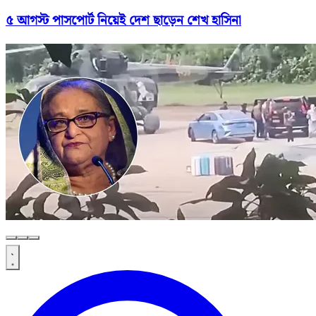
৫ আগস্ট পাসপোর্ট নিয়েই দেশ ছাড়েন শেখ হাসিনা