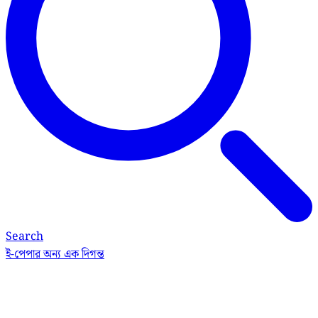
Search
ই-পেপার
অন্য এক দিগন্ত