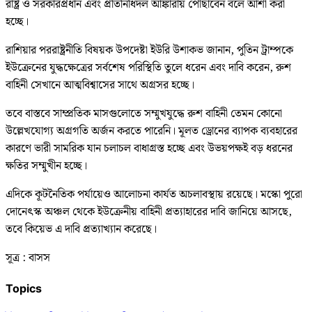
রাষ্ট্র ও সরকারপ্রধান এবং প্রতিনিধিদল আঙ্কারায় পৌঁছাবেন বলে আশা করা
হচ্ছে।
রাশিয়ার পররাষ্ট্রনীতি বিষয়ক উপদেষ্টা ইউরি উশাকভ জানান, পুতিন ট্রাম্পকে
ইউক্রেনের যুদ্ধক্ষেত্রের সর্বশেষ পরিস্থিতি তুলে ধরেন এবং দাবি করেন, রুশ
বাহিনী সেখানে আত্মবিশ্বাসের সাথে অগ্রসর হচ্ছে।
তবে বাস্তবে সাম্প্রতিক মাসগুলোতে সম্মুখযুদ্ধে রুশ বাহিনী তেমন কোনো
উল্লেখযোগ্য অগ্রগতি অর্জন করতে পারেনি। মূলত ড্রোনের ব্যাপক ব্যবহারের
কারণে ভারী সামরিক যান চলাচল বাধাগ্রস্ত হচ্ছে এবং উভয়পক্ষই বড় ধরনের
ক্ষতির সম্মুখীন হচ্ছে।
এদিকে কূটনৈতিক পর্যায়েও আলোচনা কার্যত অচলাবস্থায় রয়েছে। মস্কো পুরো
দোনেৎস্ক অঞ্চল থেকে ইউক্রেনীয় বাহিনী প্রত্যাহারের দাবি জানিয়ে আসছে,
তবে কিয়েভ এ দাবি প্রত্যাখ্যান করেছে।
সূত্র : বাসস
Topics