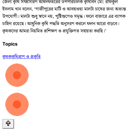
জেলা কৃষি সম্প্রসারণ অধিদফতরের উপপরিচালক কৃষিবিদ মো: রফিকুল
ইসলাম খান বলেন, ‘গাজীপুরের মাটি ও আবহাওয়া মালটা চাষের জন্য অত্যন্ত
উপযোগী। মালটা শুধু স্বাদে নয়, পুষ্টিগুণেও সমৃদ্ধ। ফলে বাজারে এর ব্যাপক
চাহিদা রয়েছে। আধুনিক কৃষি পদ্ধতি অনুসরণ করলে ফলন আরো বাড়বে।
কৃষকদের আমরা নিয়মিত প্রশিক্ষণ ও প্রযুক্তিগত সহায়তা করছি।’
Topics
কৃষক
কৃষি
প্রাণ ও প্রকৃতি