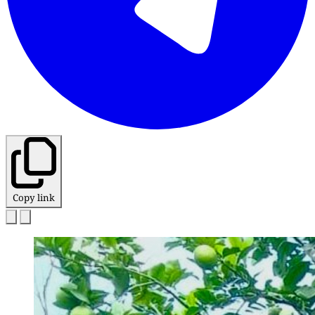
Copy link