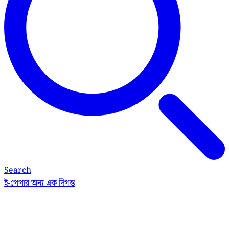
Search
ই-পেপার
অন্য এক দিগন্ত