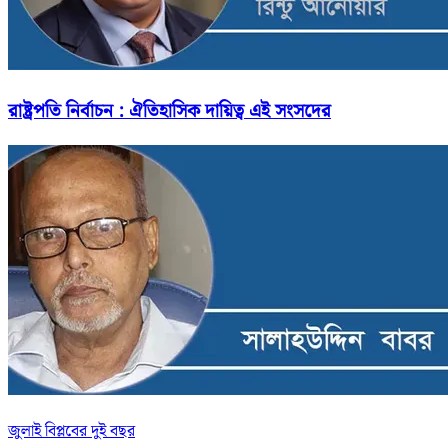
রাষ্ট্রপতি নির্বাচন : ঐতিহাসিক দায়িত্ব এই সংসদের
জুলাই বিপ্লবের দুই বছর