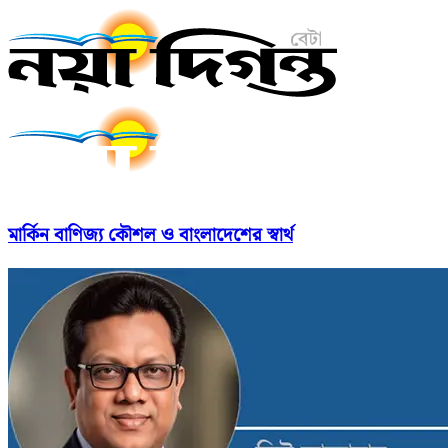
মার্কিন বাণিজ্য কৌশল ও বাংলাদেশের স্বার্থ