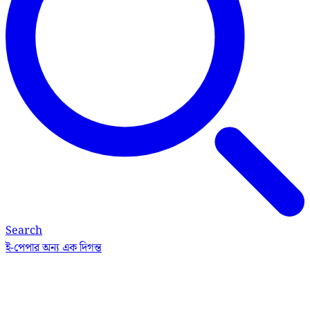
Search
ই-পেপার
অন্য এক দিগন্ত