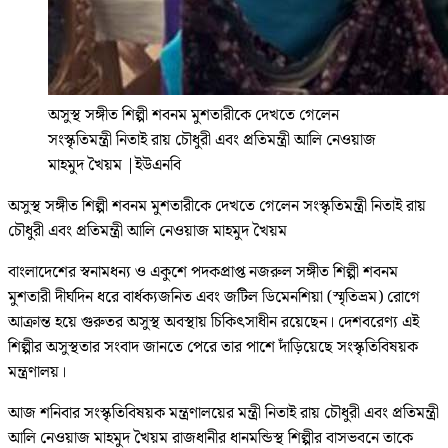
অসুস্থ সঙ্গীত শিল্পী শবনম মুশতারীকে দেখতে গেলেন
সংস্কৃতিমন্ত্রী নিতাই রায় চৌধুরী এবং প্রতিমন্ত্রী আলি নেওয়াজ
মাহমুদ খৈয়ম
|
ইউএনবি
অসুস্থ সঙ্গীত শিল্পী শবনম মুশতারীকে দেখতে গেলেন সংস্কৃতিমন্ত্রী নিতাই রায়
চৌধুরী এবং প্রতিমন্ত্রী আলি নেওয়াজ মাহমুদ খৈয়ম
বাংলাদেশের স্বনামধন্য ও একুশে পদকপ্রাপ্ত নজরুল সঙ্গীত শিল্পী শবনম
মুশতারী দীর্ঘদিন ধরে বার্ধক্যজনিত এবং জটিল ডিমেনশিয়া (স্মৃতিভ্রম) রোগে
আক্রান্ত হয়ে গুরুতর অসুস্থ অবস্থায় চিকিৎসাধীন রয়েছেন। দেশবরেণ্য এই
শিল্পীর অসুস্থতার সংবাদ জানতে পেরে তার পাশে দাঁড়িয়েছে সংস্কৃতিবিষয়ক
মন্ত্রণালয়।
আজ শনিবার সংস্কৃতিবিষয়ক মন্ত্রণালয়ের মন্ত্রী নিতাই রায় চৌধুরী এবং প্রতিমন্ত্রী
আলি নেওয়াজ মাহমুদ খৈয়ম রাজধানীর ধানমন্ডিস্থ শিল্পীর বাসভবনে তাকে