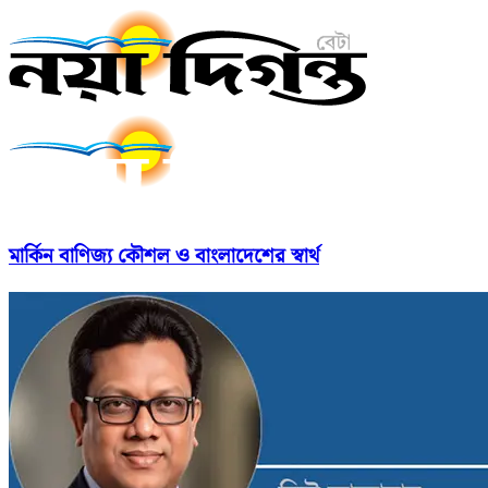
মার্কিন বাণিজ্য কৌশল ও বাংলাদেশের স্বার্থ