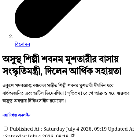
বিনোদন
অসুস্থ শিল্পী শবনম মুশতারীর বাসায়
সংস্কৃতিমন্ত্রী, দিলেন আর্থিক সহায়তা
একুশে পদকপ্রাপ্ত নজরুল সঙ্গীত শিল্পী শবনম মুশতারী দীর্ঘদিন ধরে
বার্ধক্যজনিত এবং জটিল ডিমেনশিয়া (স্মৃতিভ্রম) রোগে আক্রান্ত হয়ে গুরুতর
অসুস্থ অবস্থায় চিকিৎসাধীন রয়েছেন।
নয়া দিগন্ত অনলাইন
Published At : Saturday July 4 2026, 09:19
Updated At
: Saturday July 4 2026, 09:19