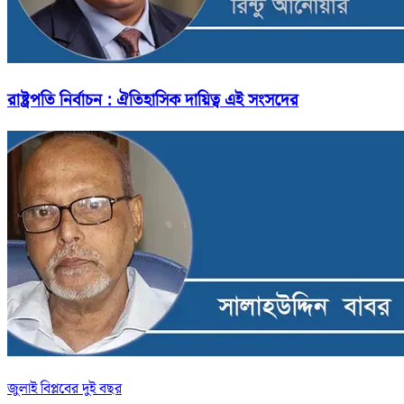
রাষ্ট্রপতি নির্বাচন : ঐতিহাসিক দায়িত্ব এই সংসদের
জুলাই বিপ্লবের দুই বছর