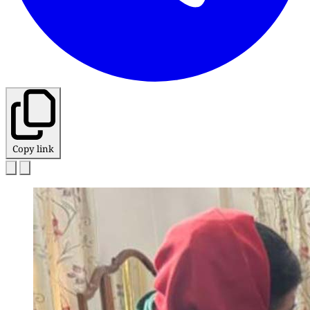
Copy link