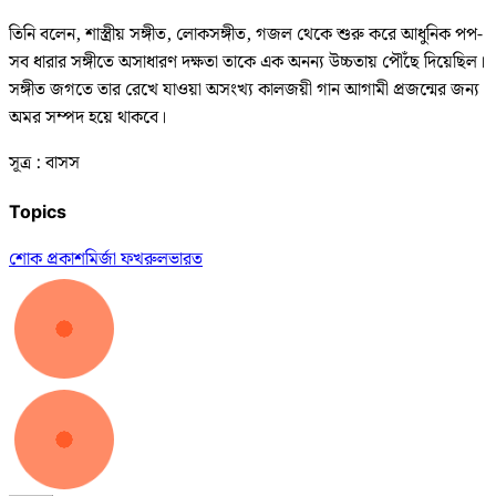
তিনি বলেন, শাস্ত্রীয় সঙ্গীত, লোকসঙ্গীত, গজল থেকে শুরু করে আধুনিক পপ-
সব ধারার সঙ্গীতে অসাধারণ দক্ষতা তাকে এক অনন্য উচ্চতায় পৌঁছে দিয়েছিল।
সঙ্গীত জগতে তার রেখে যাওয়া অসংখ্য কালজয়ী গান আগামী প্রজন্মের জন্য
অমর সম্পদ হয়ে থাকবে।
সূত্র : বাসস
Topics
শোক প্রকাশ
মির্জা ফখরুল
ভারত