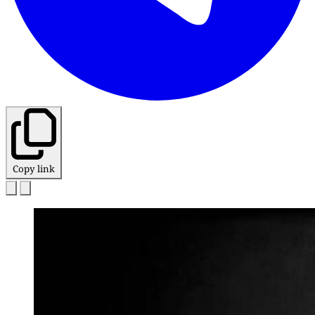
Copy link