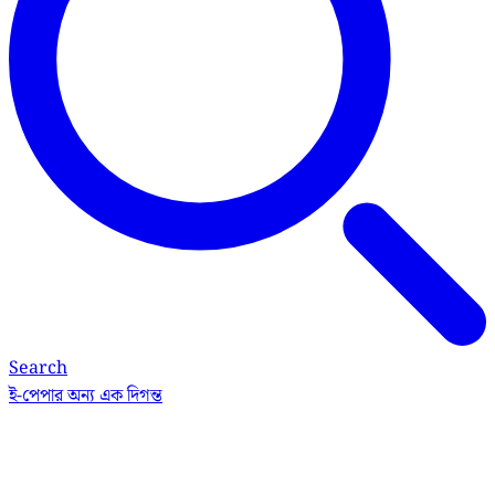
Search
ই-পেপার
অন্য এক দিগন্ত