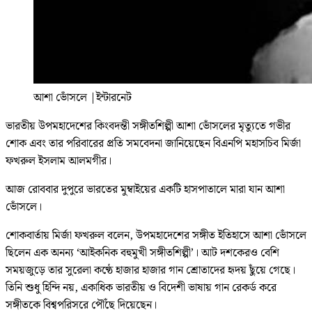
আশা ভোঁসলে
|
ইন্টারনেট
ভারতীয় উপমহাদেশের কিংবদন্তী সঙ্গীতশিল্পী আশা ভোঁসলের মৃত্যুতে গভীর
শোক এবং তার পরিবারের প্রতি সমবেদনা জানিয়েছেন বিএনপি মহাসচিব মির্জা
ফখরুল ইসলাম আলমগীর।
আজ রোববার দুপুরে ভারতের মুম্বাইয়ের একটি হাসপাতালে মারা যান আশা
ভোঁসলে।
শোকবার্তায় মির্জা ফখরুল বলেন, উপমহাদেশের সঙ্গীত ইতিহাসে আশা ভোঁসলে
ছিলেন এক অনন্য ‘আইকনিক বহুমুখী সঙ্গীতশিল্পী’। আট দশকেরও বেশি
সময়জুড়ে তার সুরেলা কণ্ঠে হাজার হাজার গান শ্রোতাদের হৃদয় ছুঁয়ে গেছে।
তিনি শুধু হিন্দি নয়, একাধিক ভারতীয় ও বিদেশী ভাষায় গান রেকর্ড করে
সঙ্গীতকে বিশ্বপরিসরে পৌঁছে দিয়েছেন।