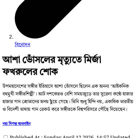
বিনোদন
আশা ভোঁসলের মৃত্যুতে মির্জা
ফখরুলের শোক
উপমহাদেশের সঙ্গীত ইতিহাসে আশা ভোঁসলে ছিলেন এক অনন্য ‘আইকনিক
বহুমুখী সঙ্গীতশিল্পী’। আট দশকেরও বেশি সময়জুড়ে তার সুরেলা কণ্ঠে হাজার
হাজার গান শ্রোতাদের হৃদয় ছুঁয়ে গেছে। তিনি শুধু হিন্দি নয়, একাধিক ভারতীয়
ও বিদেশী ভাষায় গান রেকর্ড করে সঙ্গীতকে বিশ্বপরিসরে পৌঁছে দিয়েছেন।
নয়া দিগন্ত অনলাইন
Published At : Sunday April 12 2026, 14:57
Updated