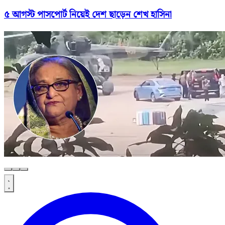
৫ আগস্ট পাসপোর্ট নিয়েই দেশ ছাড়েন শেখ হাসিনা