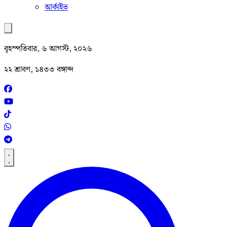
আর্কাইভ
বৃহস্পতিবার, ৬ আগস্ট, ২০২৬
২২ শ্রাবণ, ১৪৩৩ বঙ্গাব্দ