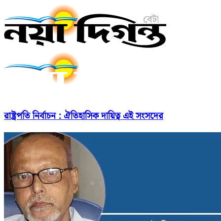
রাষ্ট্রপতি নির্বাচন : ঐতিহাসিক দায়িত্ব এই সংসদের