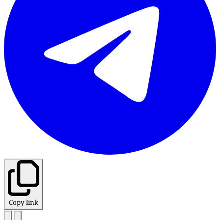
Copy link