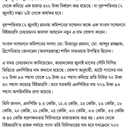
থেকে কমিয়ে এক হাজার ৫২৮ টাকা নির্ধারণ করা হয়েছে। যা বৃহস্পতিবার (২
জুলাই) সন্ধ্যা ৬টা থেকে কার্যকর হবে।
বৃহস্পতিবার (২ জুলাই) রমনায় কমিশনের সম্মেলন কক্ষে এক সংবাদ সম্মেলনে
বিইআরসি চেয়ারম্যান জালাল আহমেদ নতুন এ দাম ঘোষণা করেন।
সংবাদ সম্মেলনে কমিশনের সদস্য মো: মিজানুর রহমান, মো: আব্দুর রাজ্জাক,
ব্রিগেডিয়ার জেনারেল (অবসরপ্রাপ্ত) শাহিদ সারওয়ার উপস্থিত ছিলেন।
এ সময় চেয়ারম্যান জানিয়েছেন, আরামকোর জুলাই মাসের সৌদি সিপির
ভিত্তিতে এলপিজির দাম কমানো হয়েছে। ঘোষণা অনুযায়ী, অটো গ্যাসের দাম
৮৬ টাকা ৯৩ পয়সা থেকে ১৬ টাকা ৫৩ পয়সা কমিয়ে প্রতি লিটার ৭০ টাকা
৪০ পয়সা করেছে বিইআরসি। তবে সরকারি এলপিজির দাম ৭৭৬ টাকা ৯৩
পয়সা অপরিবর্তিত রাখা হয়েছে।
তিনি জানান, এলপিজি ৫.৫ কেজি, ১২.৫ কেজি, ১৫ কেজি, ১৬ কেজি, ১৮
কেজি, ২০ কেজি, ২২ কেজি, ২৫ কেজি, ৩০ কেজি, ৩৩ কেজি, ৩৫ কেজি
ও ৪৫ কেজি ধারণক্ষমতার সিলিন্ডারে বাজারজাত করা হয়। এখন থেকে
বিইআরসি’র গ্রাহক পর্যায়ে গ্যাস ভর্তি সিলিন্ডারের দাম হবে যথাক্রমে ৭০০