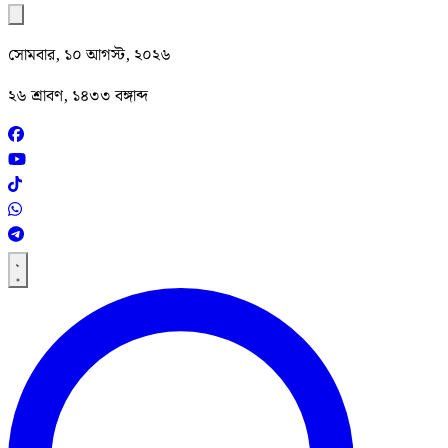
সোমবার, ১০ আগস্ট, ২০২৬
২৬ শ্রাবণ, ১৪৩৩ বঙ্গাব্দ