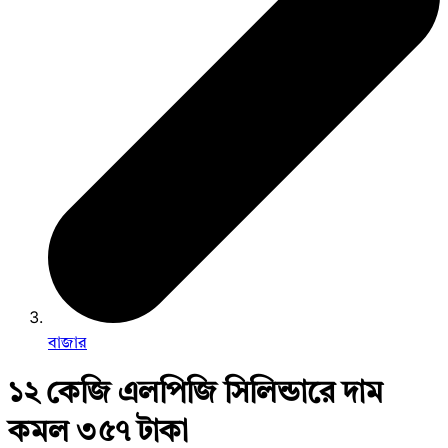
বাজার
১২ কেজি এলপিজি সিলিন্ডারে দাম
কমল ৩৫৭ টাকা