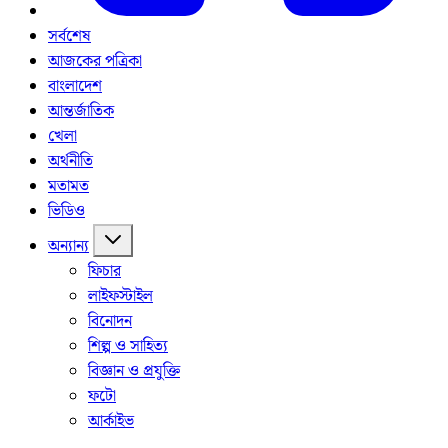
সর্বশেষ
আজকের পত্রিকা
বাংলাদেশ
আন্তর্জাতিক
খেলা
অর্থনীতি
মতামত
ভিডিও
অন্যান্য
ফিচার
লাইফস্টাইল
বিনোদন
শিল্প ও সাহিত্য
বিজ্ঞান ও প্রযুক্তি
ফটো
আর্কাইভ