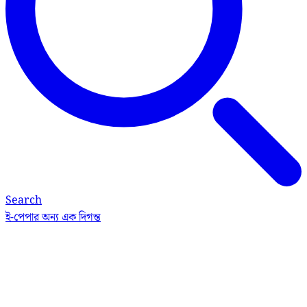
Search
ই-পেপার
অন্য এক দিগন্ত