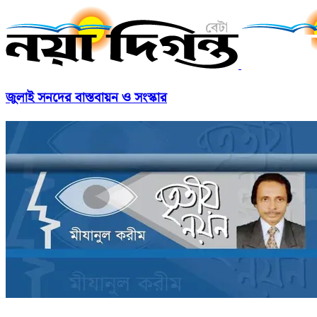
জুলাই সনদের বাস্তবায়ন ও সংস্কার