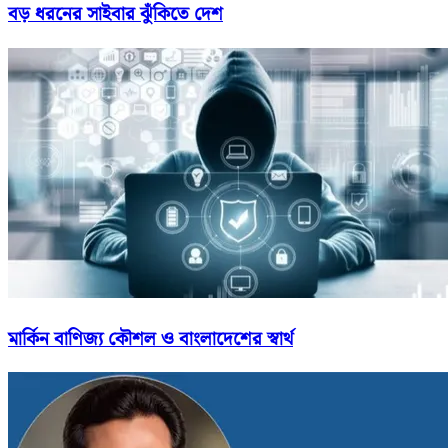
বড় ধরনের সাইবার ঝুঁকিতে দেশ
মার্কিন বাণিজ্য কৌশল ও বাংলাদেশের স্বার্থ