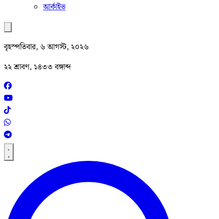
আর্কাইভ
বৃহস্পতিবার, ৬ আগস্ট, ২০২৬
২২ শ্রাবণ, ১৪৩৩ বঙ্গাব্দ