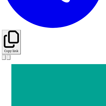
Copy link