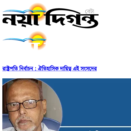
রাষ্ট্রপতি নির্বাচন : ঐতিহাসিক দায়িত্ব এই সংসদের