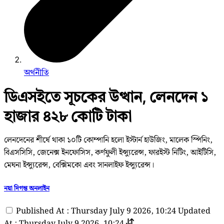
অর্থনীতি
ডিএসইতে সূচকের উত্থান, লেনদেন ১
হাজার ৪২৮ কোটি টাকা
লেনদেনের শীর্ষে থাকা ১০টি কোম্পানি হলো ইস্টার্ন হাউজিং, মালেক স্পিনিং,
বিএসসিসি, জেনেক্স ইনফোসিস, কর্ণফুলী ইন্স্যুরেন্স, ফারইস্ট নিটিং, আইটিসি,
মেঘনা ইন্স্যুরেন্স, বেক্সিমকো এবং সানলাইফ ইন্স্যুরেন্স।
নয়া দিগন্ত অনলাইন
Published At : Thursday July 9 2026, 10:24
Updated
At : Thursday July 9 2026, 10:24