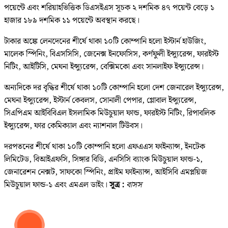
পয়েন্টে এবং শরিয়াহভিত্তিক ডিএসইএস সূচক ২ দশমিক ৪৭ পয়েন্ট বেড়ে ১
হাজার ১৮৯ দশমিক ১১ পয়েন্টে অবস্থান করছে।
টাকার অঙ্কে লেনদেনের শীর্ষে থাকা ১০টি কোম্পানি হলো ইস্টার্ন হাউজিং,
মালেক স্পিনিং, বিএসসিসি, জেনেক্স ইনফোসিস, কর্ণফুলী ইন্স্যুরেন্স, ফারইস্ট
নিটিং, আইটিসি, মেঘনা ইন্স্যুরেন্স, বেক্সিমকো এবং সানলাইফ ইন্স্যুরেন্স।
অন্যদিকে দর বৃদ্ধির শীর্ষে থাকা ১০টি কোম্পানি হলো দেশ জেনারেল ইন্স্যুরেন্স,
মেঘনা ইন্স্যুরেন্স, ইস্টার্ন কেবলস, সোনালী পেপার, গ্লোবাল ইন্স্যুরেন্স,
সিএপিএম আইবিবিএল ইসলামিক মিউচুয়াল ফান্ড, ফারইস্ট নিটিং, রিপাবলিক
ইন্স্যুরেন্স, ফার কেমিক্যাল এবং ন্যাশনাল টিউবস।
দরপতনের শীর্ষে থাকা ১০টি কোম্পানি হলো এফএএস ফাইন্যান্স, ইনটেক
লিমিটেড, বিআইএফসি, সিঙ্গার বিডি, এনসিসি ব্যাংক মিউচুয়াল ফান্ড-১,
জেনারেশন নেক্সট, সাফকো স্পিনিং, প্রাইম ফাইন্যান্স, আইসিবি এমপ্লয়িজ
মিউচুয়াল ফান্ড-১ এবং এমএল ডাইং।
সূত্র :
বাসস