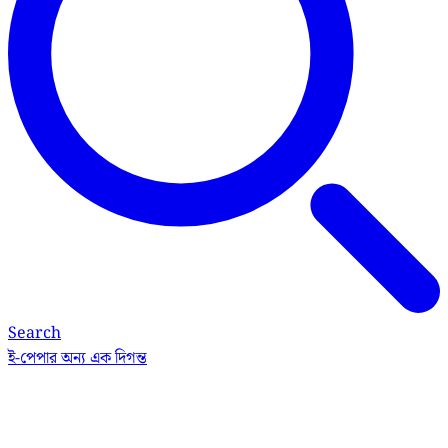
Search
ই-পেপার
অন্য এক দিগন্ত