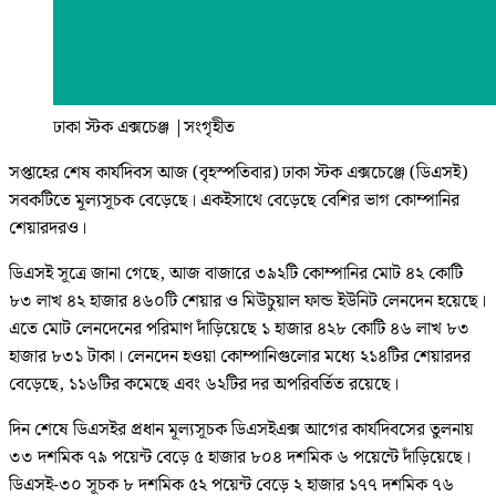
ঢাকা স্টক এক্সচেঞ্জ
|
সংগৃহীত
সপ্তাহের শেষ কার্যদিবস আজ (বৃহস্পতিবার) ঢাকা স্টক এক্সচেঞ্জে (ডিএসই)
সবকটিতে মূল্যসূচক বেড়েছে। একইসাথে বেড়েছে বেশির ভাগ কোম্পানির
শেয়ারদরও।
ডিএসই সূত্রে জানা গেছে, আজ বাজারে ৩৯২টি কোম্পানির মোট ৪২ কোটি
৮৩ লাখ ৪২ হাজার ৪৬০টি শেয়ার ও মিউচুয়াল ফান্ড ইউনিট লেনদেন হয়েছে।
এতে মোট লেনদেনের পরিমাণ দাঁড়িয়েছে ১ হাজার ৪২৮ কোটি ৪৬ লাখ ৮৩
হাজার ৮৩১ টাকা। লেনদেন হওয়া কোম্পানিগুলোর মধ্যে ২১৪টির শেয়ারদর
বেড়েছে, ১১৬টির কমেছে এবং ৬২টির দর অপরিবর্তিত রয়েছে।
দিন শেষে ডিএসইর প্রধান মূল্যসূচক ডিএসইএক্স আগের কার্যদিবসের তুলনায়
৩৩ দশমিক ৭৯ পয়েন্ট বেড়ে ৫ হাজার ৮০৪ দশমিক ৬ পয়েন্টে দাঁড়িয়েছে।
ডিএসই-৩০ সূচক ৮ দশমিক ৫২ পয়েন্ট বেড়ে ২ হাজার ১৭৭ দশমিক ৭৬