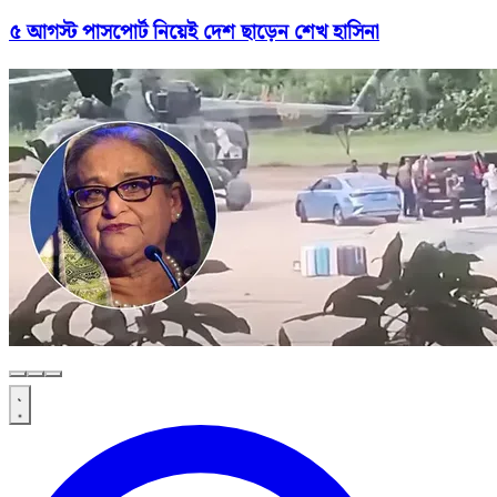
৫ আগস্ট পাসপোর্ট নিয়েই দেশ ছাড়েন শেখ হাসিনা