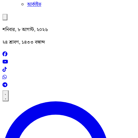
আর্কাইভ
শনিবার, ৮ আগস্ট, ২০২৬
২৪ শ্রাবণ, ১৪৩৩ বঙ্গাব্দ