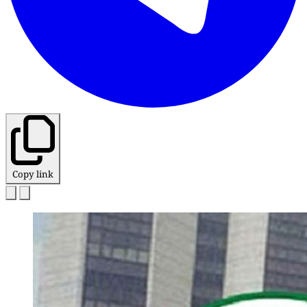
Copy link