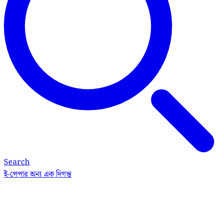
Search
ই-পেপার
অন্য এক দিগন্ত