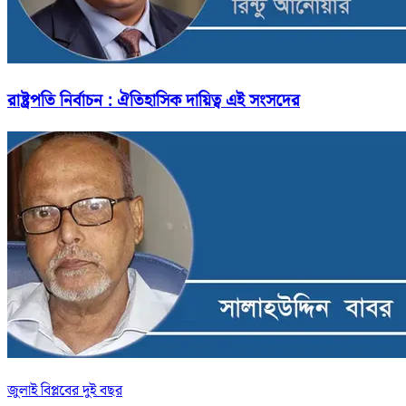
রাষ্ট্রপতি নির্বাচন : ঐতিহাসিক দায়িত্ব এই সংসদের
জুলাই বিপ্লবের দুই বছর