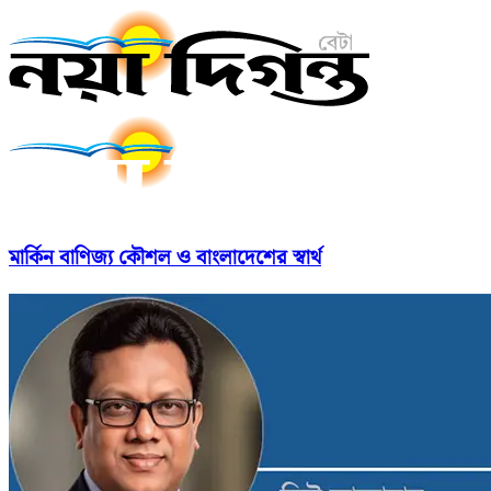
মার্কিন বাণিজ্য কৌশল ও বাংলাদেশের স্বার্থ