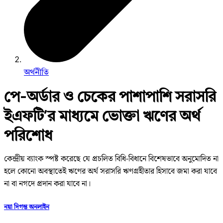
অর্থনীতি
পে-অর্ডার ও চেকের পাশাপাশি সরাসরি
ইএফটি’র মাধ্যমে ভোক্তা ঋণের অর্থ
পরিশোধ
কেন্দ্রীয় ব্যাংক স্পষ্ট করেছে যে প্রচলিত বিধি-বিধানে বিশেষভাবে অনুমোদিত না
হলে কোনো অবস্থাতেই ঋণের অর্থ সরাসরি ঋণগ্রহীতার হিসাবে জমা করা যাবে
না বা নগদে প্রদান করা যাবে না।
নয়া দিগন্ত অনলাইন