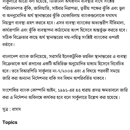
সার্কুলারে আরো বলা হয়েছে, ডিজিটাল অর্থপ্রদান ব্যবস্থার সাথে সংশ্লিষ্ট
পরিচালনগত ঝুঁকি, জালিয়াতি, সাইবার নিরাপত্তা, তৃতীয় পক্ষের ঝুঁকি এবং ভুল
বা অননুমোদিত অর্থ স্থানান্তরের ঝুঁকি মোকাবিলায় ব্যাংকগুলোকে যথাযথ
নিয়ন্ত্রণ ব্যবস্থা গ্রহণ করতে হবে। এসব ব্যবস্থা ব্যাংকের অভ্যন্তরীণ নীতিমালা,
কার্যপ্রণালি এবং ঝুঁকি ব্যবস্থাপনা কাঠামোর অংশ হিসেবে অন্তর্ভুক্ত করতে হবে।
সঠিক বিক্রেতার কাছে অর্থ স্থানান্তরের দায়-দায়িত্ব সংশ্লিষ্ট ব্যাংকের ওপরই
বর্তাবে।
বাংলাদেশ ব্যাংক জানিয়েছে, সরাসরি ইলেকট্রনিক তহবিল স্থানান্তরের এ ব্যবস্থা
বিক্রেতাকে অর্থ প্রদানের একটি অতিরিক্ত অনুমোদিত মাধ্যম হিসেবে বিবেচিত
হবে। তবে বিআরপিডি সার্কুলার নং-৭/২০০৪ এবং এ বিষয়ে পরবর্তী সময়ে
জারি করা অন্যান্য নির্দেশনার বাকি সব বিধান অপরিবর্তিত থাকবে।
সংশোধিত ব্যাংক কোম্পানি আইন, ১৯৯১-এর ৪৫ ধারায় প্রদত্ত ক্ষমতাবলে জারি
করা এ নির্দেশনা অবিলম্বে কার্যকর হবে বলে সার্কুলারে উল্লেখ করা হয়েছে।
সূত্র : বাসস
Topics