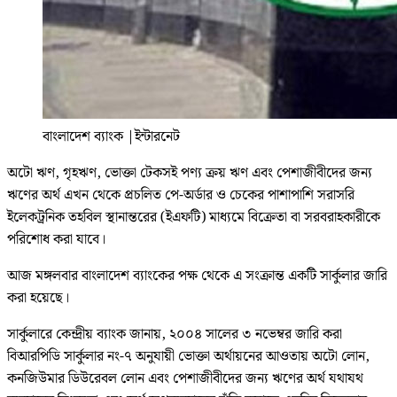
বাংলাদেশ ব্যাংক
|
ইন্টারনেট
অটো ঋণ, গৃহঋণ, ভোক্তা টেকসই পণ্য ক্রয় ঋণ এবং পেশাজীবীদের জন্য
ঋণের অর্থ এখন থেকে প্রচলিত পে-অর্ডার ও চেকের পাশাপাশি সরাসরি
ইলেকট্রনিক তহবিল স্থানান্তরের (ইএফটি) মাধ্যমে বিক্রেতা বা সরবরাহকারীকে
পরিশোধ করা যাবে।
আজ মঙ্গলবার বাংলাদেশ ব্যাংকের পক্ষ থেকে এ সংক্রান্ত একটি সার্কুলার জারি
করা হয়েছে।
সার্কুলারে কেন্দ্রীয় ব্যাংক জানায়, ২০০৪ সালের ৩ নভেম্বর জারি করা
বিআরপিডি সার্কুলার নং-৭ অনুযায়ী ভোক্তা অর্থায়নের আওতায় অটো লোন,
কনজিউমার ডিউরেবল লোন এবং পেশাজীবীদের জন্য ঋণের অর্থ যথাযথ