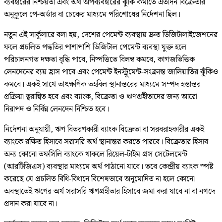
ব্যবহারের নিশ্চয়তা এবং অর্থ অপব্যবহারের ঝুঁকি কমাতে এতদিন বিক্রেতার
অনুকূলে পে-অর্ডার বা চেকের মাধ্যমে পরিশোধের নির্দেশনা ছিল।
নতুন এই সার্কুলারে বলা হয়, দেশের পেমেন্ট ব্যবস্থায় দ্রুত ডিজিটালাইজেশনের
ফলে প্রচলিত পদ্ধতির পাশাপাশি ডিজিটাল পেমেন্ট ব্যবস্থা যুক্ত হলে
পরিচালনগত দক্ষতা বৃদ্ধি পাবে, নিষ্পত্তিতে বিলম্ব কমবে, কাগজভিত্তিক
লেনদেনের ব্যয় হ্রাস পাবে এবং পেমেন্ট ইনস্ট্রুমেন্ট-সংক্রান্ত জালিয়াতির ঝুঁকিও
কমবে। একই সাথে তাৎক্ষণিক তহবিল স্থানান্তরের মাধ্যমে সম্পদ হস্তান্তর
প্রক্রিয়া ত্বরান্বিত হবে এবং ব্যাংক, বিক্রেতা ও ঋণগ্রহীতাদের জন্য আরো
নিরাপদ ও নির্বিঘ্ন লেনদেন নিশ্চিত হবে।
নির্দেশনা অনুযায়ী, ঋণ বিতরণকারী ব্যাংক বিক্রেতা বা সরবরাহকারীর একই
ব্যাংকে রক্ষিত হিসাবে সরাসরি অর্থ স্থানান্তর করতে পারবে। বিক্রেতার হিসাব
অন্য কোনো তফসিলি ব্যাংকে থাকলে রিয়েল-টাইম গ্রস সেটেলমেন্ট
(আরটিজিএস) ব্যবস্থার মাধ্যমে অর্থ পাঠানো যাবে। তবে কেন্দ্রীয় ব্যাংক স্পষ্ট
করেছে যে প্রচলিত বিধি-বিধানে বিশেষভাবে অনুমোদিত না হলে কোনো
অবস্থাতেই ঋণের অর্থ সরাসরি ঋণগ্রহীতার হিসাবে জমা করা যাবে না বা নগদে
প্রদান করা যাবে না।