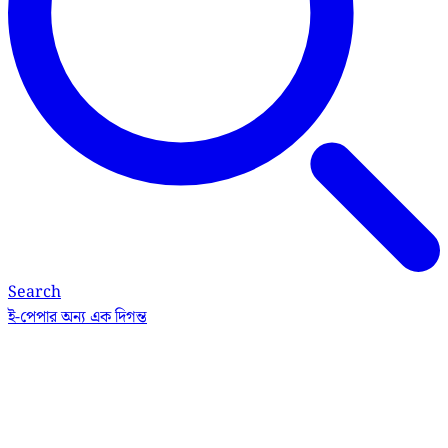
Search
ই-পেপার
অন্য এক দিগন্ত