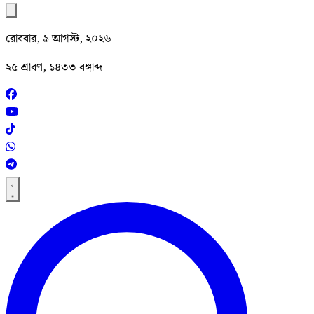
রোববার, ৯ আগস্ট, ২০২৬
২৫ শ্রাবণ, ১৪৩৩ বঙ্গাব্দ