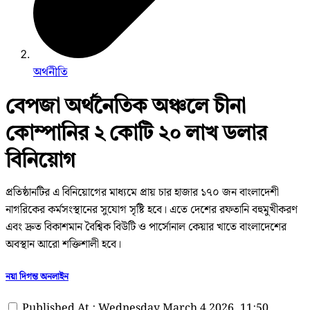
অর্থনীতি
বেপজা অর্থনৈতিক অঞ্চলে চীনা
কোম্পানির ২ কোটি ২০ লাখ ডলার
বিনিয়োগ
প্রতিষ্ঠানটির এ বিনিয়োগের মাধ্যমে প্রায় চার হাজার ১৭০ জন বাংলাদেশী
নাগরিকের কর্মসংস্থানের সুযোগ সৃষ্টি হবে। এতে দেশের রফতানি বহুমুখীকরণ
এবং দ্রুত বিকাশমান বৈশ্বিক বিউটি ও পার্সোনাল কেয়ার খাতে বাংলাদেশের
অবস্থান আরো শক্তিশালী হবে।
নয়া দিগন্ত অনলাইন
Published At : Wednesday March 4 2026, 11:50