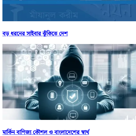
বড় ধরনের সাইবার ঝুঁকিতে দেশ
মার্কিন বাণিজ্য কৌশল ও বাংলাদেশের স্বার্থ