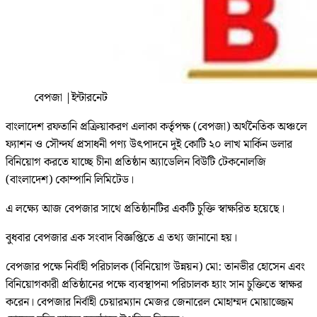
বেপজা
|
ইন্টারনেট
বাংলাদেশ রফতানি প্রক্রিয়াকরণ এলাকা কর্তৃপক্ষ (বেপজা) অর্থনৈতিক অঞ্চলে
ফ্যাশন ও সৌন্দর্য প্রসাধনী পণ্য উৎপাদনে দুই কোটি ২০ লাখ মার্কিন ডলার
বিনিয়োগ করতে যাচ্ছে চীনা প্রতিষ্ঠান অ্যাডেলিন বিউটি টেকনোলজি
(বাংলাদেশ) কোম্পানি লিমিটেড।
এ লক্ষ্যে আজ বেপজার সাথে প্রতিষ্ঠানটির একটি চুক্তি স্বাক্ষরিত হয়েছে।
বুধবার বেপজার এক সংবাদ বিজ্ঞপ্তিতে এ তথ্য জানানো হয়।
বেপজার পক্ষে নির্বাহী পরিচালক (বিনিয়োগ উন্নয়ন) মো: তানভীর হোসেন এবং
বিনিয়োগকারী প্রতিষ্ঠানের পক্ষে ব্যবস্থাপনা পরিচালক হ্যাং সান চুক্তিতে স্বাক্ষর
করেন। বেপজার নির্বাহী চেয়ারম্যান মেজর জেনারেল মোহাম্মদ মোয়াজ্জেম