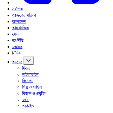
সর্বশেষ
আজকের পত্রিকা
বাংলাদেশ
আন্তর্জাতিক
খেলা
অর্থনীতি
মতামত
ভিডিও
অন্যান্য
ফিচার
লাইফস্টাইল
বিনোদন
শিল্প ও সাহিত্য
বিজ্ঞান ও প্রযুক্তি
ফটো
আর্কাইভ