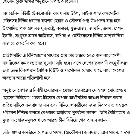
হোসেন চুক্তি স্বাক্ষর অনুষ্ঠানে উপস্থিত ছিলেন।
অ্যাডেলিন বিউটি টেকনোলজি কারখানায় উইগ, আইল্যাশ ও কসমেটিক
নেইলসহ বিভিন্ন ধরনের ফ্যাশন হেয়ার ও সৌন্দর্য পণ্য উৎপাদন করা হবে।
উৎপাদিত পণ্য প্রধানত যুক্তরাষ্ট্র, কানাডা, যুক্তরাজ্য, জার্মানি, ফ্রান্স, স্পেন,
ইতালি, সংযুক্ত আরব আমিরাত, রাশিয়া ও মেক্সিকোসহ বিভিন্ন আন্তর্জাতিক
বাজারে রফতানি করা হবে।
প্রতিষ্ঠানটির এ বিনিয়োগের মাধ্যমে প্রায় চার হাজার ১৭০ জন বাংলাদেশী
নাগরিকের কর্মসংস্থানের সুযোগ সৃষ্টি হবে। এতে দেশের রফতানি বহুমুখীকরণ
এবং দ্রুত বিকাশমান বৈশ্বিক বিউটি ও পার্সোনাল কেয়ার খাতে বাংলাদেশের
অবস্থান আরো শক্তিশালী হবে।
অনুষ্ঠানে বেপজার নির্বাহী চেয়ারম্যান মেজর জেনারেল মোহাম্মদ মোয়াজ্জেম
হোসেন বিনিয়োগ গন্তব্য হিসেবে বেপজা অর্থনৈতিক অঞ্চল নির্বাচন করায়
প্রতিষ্ঠানটিকে ধন্যবাদ জানান এবং বিনিয়োগকারীদের জন্য নিরাপদ ও সহায়ক
পরিবেশ নিশ্চিত করতে বেপজার অঙ্গীকার পুনর্ব্যক্ত করেন। তিনি বৈচিত্র্যময় ও
মূল্য সংযোজনমূলক খাতে আরও চীনা বিনিয়োগের আহ্বান জানান।
চুক্তি স্বাক্ষর অনুষ্ঠানে বেপজার সদস্য (প্রকৌশল) আবদুল্লাহ আল মামুন, সদস্য