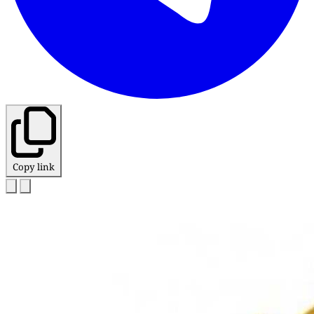
Copy link