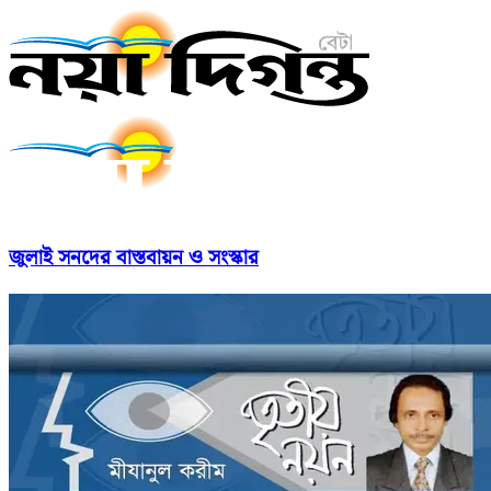
জুলাই সনদের বাস্তবায়ন ও সংস্কার