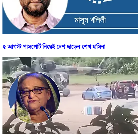
৫ আগস্ট পাসপোর্ট নিয়েই দেশ ছাড়েন শেখ হাসিনা