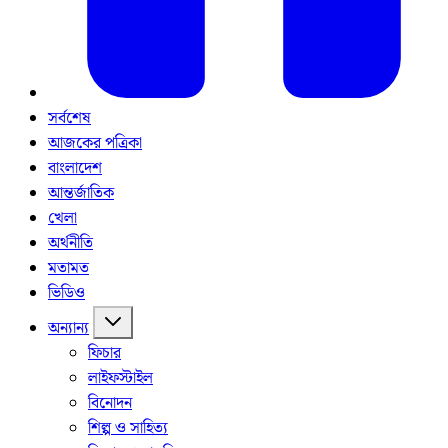
সর্বশেষ
আজকের পত্রিকা
বাংলাদেশ
আন্তর্জাতিক
খেলা
অর্থনীতি
মতামত
ভিডিও
অন্যান্য
ফিচার
লাইফস্টাইল
বিনোদন
শিল্প ও সাহিত্য