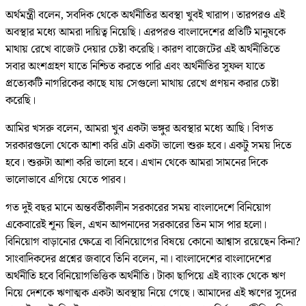
অর্থমন্ত্রী বলেন, সবদিক থেকে অর্থনীতির অবস্থা খুবই খারাপ। তারপরও এই
অবস্থার মধ্যে আমরা দায়িত্ব নিয়েছি। এরপরও বাংলাদেশের প্রতিটি মানুষকে
মাথায় রেখে বাজেট দেয়ার চেষ্টা করেছি। কারণ বাজেটের এই অর্থনীতিতে
সবার অংশগ্রহণ যাতে নিশ্চিত করতে পারি এবং অর্থনীতির সুফল যাতে
প্রত্যেকটি নাগরিকের কাছে যায় সেগুলো মাথায় রেখে প্রণয়ন করার চেষ্টা
করেছি।
আমির খসরু বলেন, আমরা খুব একটা ভঙ্গুর অবস্থার মধ্যে আছি। বিগত
সরকারগুলো থেকে আশা করি এটা একটা ভালো শুরু হবে। একটু সময় দিতে
হবে। শুরুটা আশা করি ভালো হবে। এখান থেকে আমরা সামনের দিকে
ভালোভাবে এগিয়ে যেতে পারব।
গত দুই বছর মানে অন্তর্বর্তীকালীন সরকারের সময় বাংলাদেশে বিনিয়োগ
একেবারেই শূন্য ছিল, এখন আপনাদের সরকারের তিন মাস পার হলো।
বিনিয়োগ বাড়ানোর ক্ষেত্রে বা বিনিয়োগের বিষয়ে কোনো আশ্বাস রয়েছেন কিনা?
সাংবাদিকদের প্রশ্নের জবাবে তিনি বলেন, না। বাংলাদেশের বাংলাদেশের
অর্থনীতি হবে বিনিয়োগভিত্তিক অর্থনীতি। টাকা ছাপিয়ে এই ব্যাংক থেকে ঋণ
নিয়ে দেশকে ঋণাত্মক একটা অবস্থায় নিয়ে গেছে। আমাদের এই ঋণের সুদের