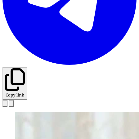
Copy link