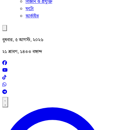
বিজ্ঞান ও প্রযুক্তি
ফটো
আর্কাইভ
বুধবার, ৫ আগস্ট, ২০২৬
২১ শ্রাবণ, ১৪৩৩ বঙ্গাব্দ