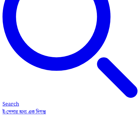
Search
ই-পেপার
অন্য এক দিগন্ত