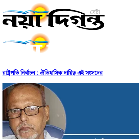
রাষ্ট্রপতি নির্বাচন : ঐতিহাসিক দায়িত্ব এই সংসদের