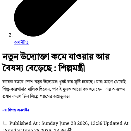
অর্থনীতি
নতুন উদ্যোক্তা কমে যাওয়ায় আয়
বৈষম্য বেড়েছে : শিল্পমন্ত্রী
কয়েক বছরে দেশে নতুন উদ্যোক্তা খুবই কম সৃষ্টি হয়েছে। যারা আগে থেকেই
শিল্প-কারখানার মালিক ছিলেন, তারাই মূলত আরো বড় হয়েছেন। এর অন্যতম
প্রধান কারণ ছিল শিল্পে গ্যাসের অপ্রতুলতা।
নয়া দিগন্ত অনলাইন
Published At : Sunday June 28 2026, 13:36
Updated At
: Sunday June 28 2026, 13:36