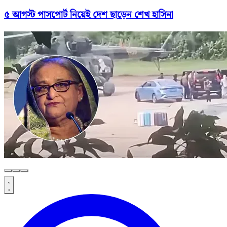
৫ আগস্ট পাসপোর্ট নিয়েই দেশ ছাড়েন শেখ হাসিনা