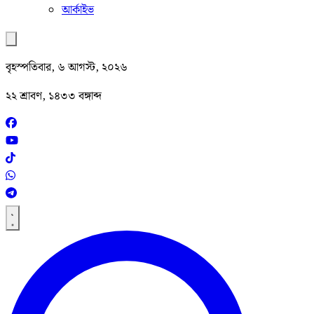
আর্কাইভ
বৃহস্পতিবার, ৬ আগস্ট, ২০২৬
২২ শ্রাবণ, ১৪৩৩ বঙ্গাব্দ