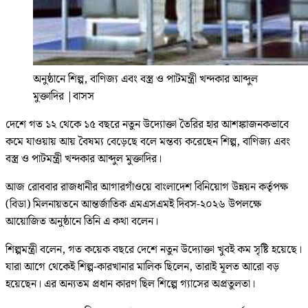
অনুষ্ঠানে শিল্প, বাণিজ্য এবং বস্ত্র ও পাটমন্ত্রী খন্দকার আব্দুল
মুক্তাদির
|
বাসস
দেশে গত ১২ থেকে ১৫ বছরে নতুন উদ্যোক্তা তৈরির হার আশঙ্কাজনকভাবে
কমে যাওয়ায় আয় বৈষম্য বেড়েছে বলে মন্তব্য করেছেন শিল্প, বাণিজ্য এবং
বস্ত্র ও পাটমন্ত্রী খন্দকার আব্দুল মুক্তাদির।
আজ রোববার রাজধানীর আগারগাঁওয়ে বাংলাদেশ বিনিয়োগ উন্নয়ন কর্তৃপক্ষ
(বিডা) মিলনায়তনে আন্তর্জাতিক এমএসএমই দিবস-২০২৬ উপলক্ষে
আয়োজিত অনুষ্ঠানে তিনি এ কথা বলেন।
শিল্পমন্ত্রী বলেন, গত কয়েক বছরে দেশে নতুন উদ্যোক্তা খুবই কম সৃষ্টি হয়েছে।
যারা আগে থেকেই শিল্প-কারখানার মালিক ছিলেন, তারাই মূলত আরো বড়
হয়েছেন। এর অন্যতম প্রধান কারণ ছিল শিল্পে গ্যাসের অপ্রতুলতা।