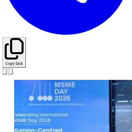
Copy link