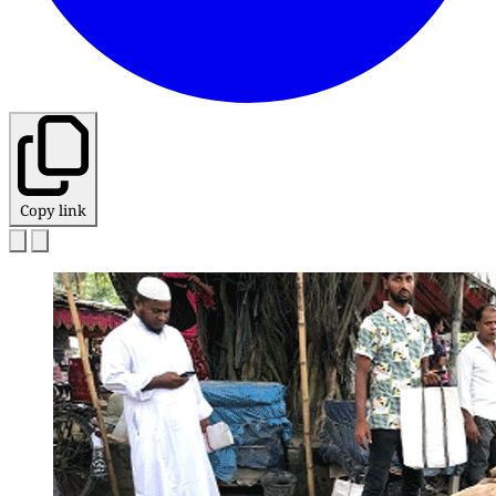
Copy link