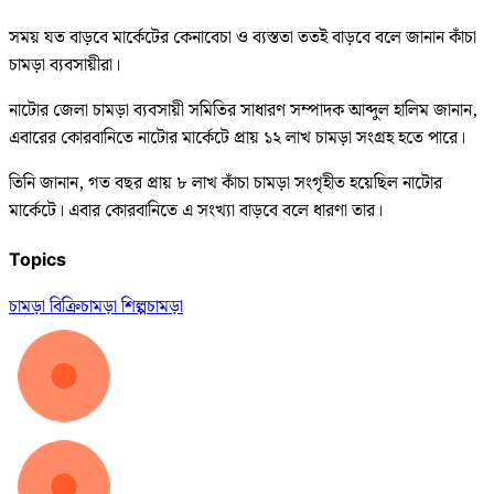
সময় যত বাড়বে মার্কেটের কেনাবেচা ও ব্যস্ততা ততই বাড়বে বলে জানান কাঁচা
চামড়া ব্যবসায়ীরা।
নাটোর জেলা চামড়া ব্যবসায়ী সমিতির সাধারণ সম্পাদক আব্দুল হালিম জানান,
এবারের কোরবানিতে নাটোর মার্কেটে প্রায় ১২ লাখ চামড়া সংগ্রহ হতে পারে।
তিনি জানান, গত বছর প্রায় ৮ লাখ কাঁচা চামড়া সংগৃহীত হয়েছিল নাটোর
মার্কেটে। এবার কোরবানিতে এ সংখ্যা বাড়বে বলে ধারণা তার।
Topics
চামড়া বিক্রি
চামড়া শিল্প
চামড়া