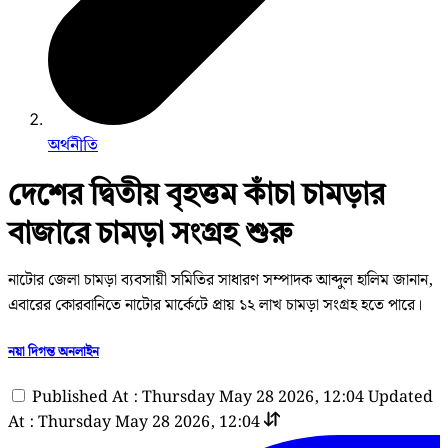
অর্থনীতি
দেশের দ্বিতীয় বৃহত্তম কাঁচা চামড়ার
বাজারে চামড়া সংগ্রহ শুরু
নাটোর জেলা চামড়া ব্যবসায়ী সমিতির সাধারণ সম্পাদক আব্দুল হালিম জানান,
এবারের কোরবানিতে নাটোর মার্কেটে প্রায় ১২ লাখ চামড়া সংগ্রহ হতে পারে।
নয়া দিগন্ত অনলাইন
Published At : Thursday May 28 2026, 12:04
Updated
At : Thursday May 28 2026, 12:04