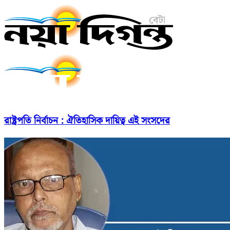
রাষ্ট্রপতি নির্বাচন : ঐতিহাসিক দায়িত্ব এই সংসদের