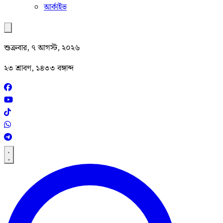
আর্কাইভ
শুক্রবার, ৭ আগস্ট, ২০২৬
২৩ শ্রাবণ, ১৪৩৩ বঙ্গাব্দ