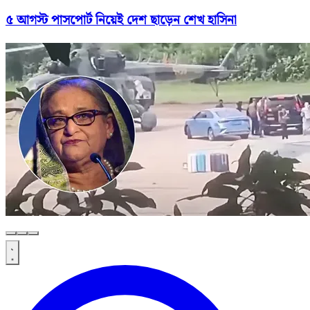
৫ আগস্ট পাসপোর্ট নিয়েই দেশ ছাড়েন শেখ হাসিনা