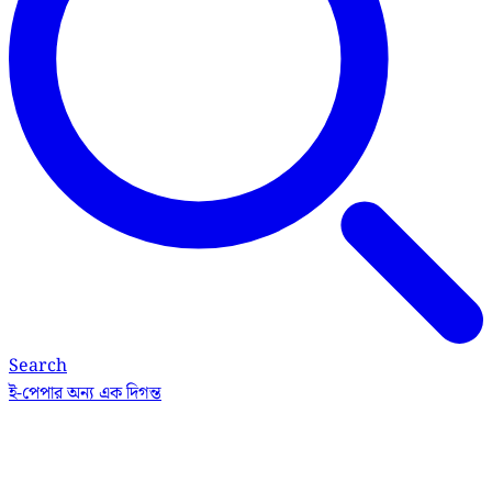
Search
ই-পেপার
অন্য এক দিগন্ত