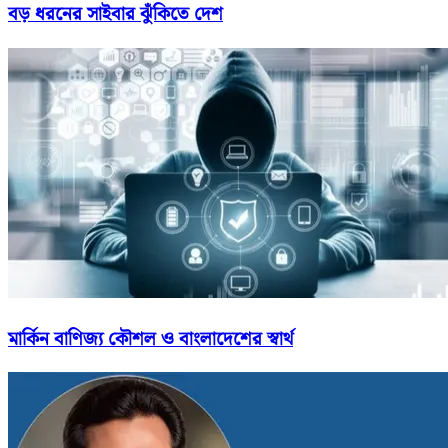
বড় ধরনের সাইবার ঝুঁকিতে দেশ
মার্কিন বাণিজ্য কৌশল ও বাংলাদেশের স্বার্থ