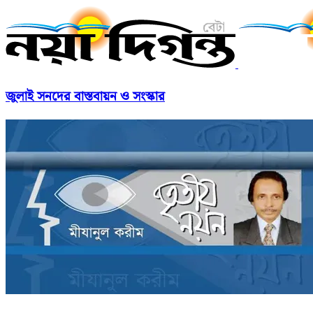
জুলাই সনদের বাস্তবায়ন ও সংস্কার