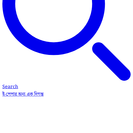
Search
ই-পেপার
অন্য এক দিগন্ত