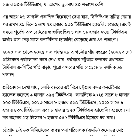
হাজার ৯০৩ টিইইউএস, যা আগের তুলনায় ৪০ শতাংশ বেশি।
এর আগে ২৬ আগস্ট প্রকাশিত বিশ্লেষণে দেখা যায়, সিডিডিএল দায়িত্ব নেয়ার
পর প্রথম ৪৯ দিনে ১ লাখ ৭৪ হাজার ৯৩১ টিইইউএস হ্যান্ডলিং হয়েছে। একই
সময়ে পূর্বেও অপারেটরের হ্যান্ডলিং ছিল ১ লাখ ১৯ হাজার ২৭৬ টিইইউএস।
অর্থাৎ মাত্র দেড় মাসে কনটেইনার হ্যান্ডলিং বেড়েছে প্রায় ৪৭ শতাংশ।
২০২০ সাল থেকে ২০২৫ সাল পর্যন্ত ২৮ আগস্টের পাঁচ বছরের (২০২২ বাদে)
প্রতিবেদন পর্যালোচনা করে দেখা যায়, বর্তমানে চট্টগ্রাম বন্দরের প্রধানতম
টার্মিনাল এনসিটির গতি বাড়ায় পুরো বন্দরের গতি বেড়েছে ৮ দশমিক ৯৪
শতাংশ।
প্রতিবেদনে দেখা যায়, চলতি বছরের এই দিনে চট্টগ্রাম বন্দর কনটেইনার
হ্যান্ডেল করেছে ৯ হাজার ৩৯৫ টিইইউএস। অন্যদিকে ২০২৪ সালে ৮ হাজার
৫৫০ টিইইউএস, ২০২৩ সালে ৮ হাজার ৫৬২ টিইইউএস, ২০২১ সালে ৮
হাজার ৪৩৭ টিইইউএস এবং ৮ হাজার ৬৭০ টিইইউএস হ্যান্ডেলিং হয়েছে। যা
চার বছরের গড় হিসেবে ৮ হাজার ৫৫৫ টিইইউএস হিসেবে ধরা যায়।
চট্টগ্রাম ড্রাই ডক লিমিটেডের ব্যবস্থাপনা পরিচালক (এমডি) কমোডর মো: