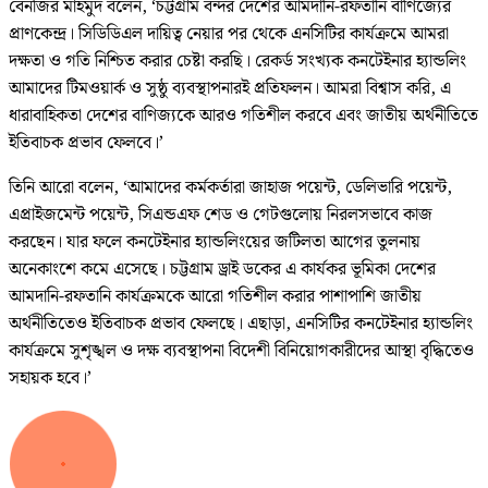
বেনজির মাহমুদ বলেন, ‘চট্টগ্রাম বন্দর দেশের আমদানি-রফতানি বাণিজ্যের
প্রাণকেন্দ্র। সিডিডিএল দায়িত্ব নেয়ার পর থেকে এনসিটির কার্যক্রমে আমরা
দক্ষতা ও গতি নিশ্চিত করার চেষ্টা করছি। রেকর্ড সংখ্যক কনটেইনার হ্যান্ডলিং
আমাদের টিমওয়ার্ক ও সুষ্ঠু ব্যবস্থাপনারই প্রতিফলন। আমরা বিশ্বাস করি, এ
ধারাবাহিকতা দেশের বাণিজ্যকে আরও গতিশীল করবে এবং জাতীয় অর্থনীতিতে
ইতিবাচক প্রভাব ফেলবে।’
তিনি আরো বলেন, ‘আমাদের কর্মকর্তারা জাহাজ পয়েন্ট, ডেলিভারি পয়েন্ট,
এপ্রাইজমেন্ট পয়েন্ট, সিএন্ডএফ শেড ও গেটগুলোয় নিরলসভাবে কাজ
করছেন। যার ফলে কনটেইনার হ্যান্ডলিংয়ের জটিলতা আগের তুলনায়
অনেকাংশে কমে এসেছে। চট্টগ্রাম ড্রাই ডকের এ কার্যকর ভূমিকা দেশের
আমদানি-রফতানি কার্যক্রমকে আরো গতিশীল করার পাশাপাশি জাতীয়
অর্থনীতিতেও ইতিবাচক প্রভাব ফেলছে। এছাড়া, এনসিটির কনটেইনার হ্যান্ডলিং
কার্যক্রমে সুশৃঙ্খল ও দক্ষ ব্যবস্থাপনা বিদেশী বিনিয়োগকারীদের আস্থা বৃদ্ধিতেও
সহায়ক হবে।’