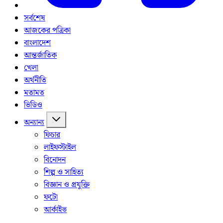
সর্বশেষ
আজকের পত্রিকা
বাংলাদেশ
আন্তর্জাতিক
খেলা
অর্থনীতি
মতামত
ভিডিও
অন্যান্য
ফিচার
লাইফস্টাইল
বিনোদন
শিল্প ও সাহিত্য
বিজ্ঞান ও প্রযুক্তি
ফটো
আর্কাইভ