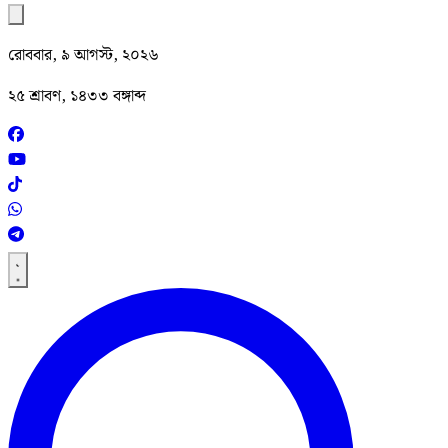
রোববার, ৯ আগস্ট, ২০২৬
২৫ শ্রাবণ, ১৪৩৩ বঙ্গাব্দ