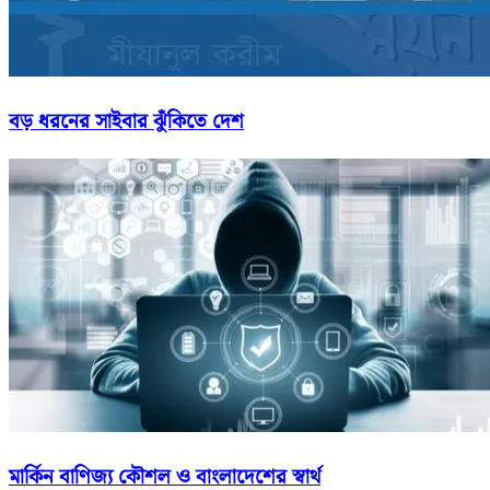
বড় ধরনের সাইবার ঝুঁকিতে দেশ
মার্কিন বাণিজ্য কৌশল ও বাংলাদেশের স্বার্থ