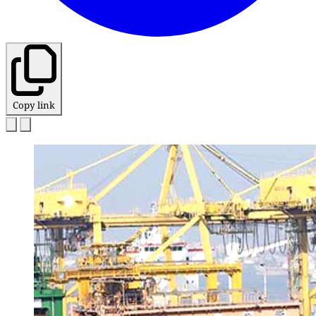
Copy link