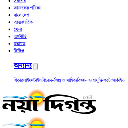
সর্বশেষ
আজকের পত্রিকা
বাংলাদেশ
আন্তর্জাতিক
খেলা
অর্থনীতি
মতামত
ভিডিও
অন্যান্য
ফিচার
লাইফস্টাইল
বিনোদন
শিল্প ও সাহিত্য
বিজ্ঞান ও প্রযুক্তি
ফটো
আর্কাইভ