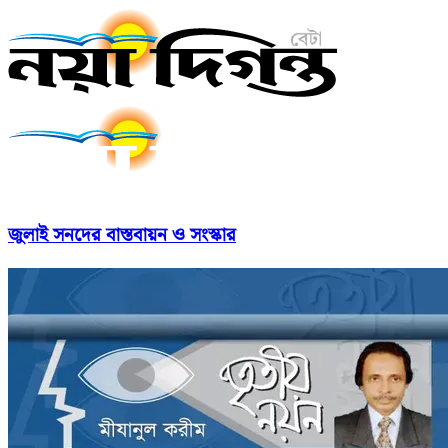
জুলাই সনদের বাস্তবায়ন ও সংস্কার