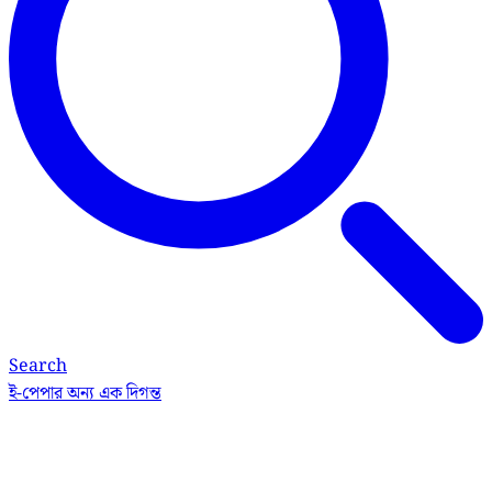
Search
ই-পেপার
অন্য এক দিগন্ত