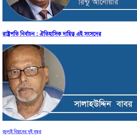
রাষ্ট্রপতি নির্বাচন : ঐতিহাসিক দায়িত্ব এই সংসদের
জুলাই বিপ্লবের দুই বছর