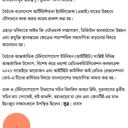
প্রতিষ্ঠানসমূহ গুরুত্বপূর্ণ ভূমিকা পালন করেছে।
বৈঠকে বাংলাদেশে আর্টিফিশিয়াল ইন্টেলিজেন্স (এআই) খাতের উন্নয়নে
যৌথভাবে কাজ করার আগ্রহ প্রকাশ করা হয়।
এছাড়া ভবিষ্যতে ফাইভ জি নেটওয়ার্ক সম্প্রসারণ, ডিজিটাল অবকাঠামো উন্নয়ন
এবং প্রযুক্তি স্থানান্তরের ক্ষেত্রেও পারস্পরিক সহযোগিতা বাড়ানোর বিষয়ে
আলোচনা হয়।
বৈঠকে আন্তর্জাতিক টেলিযোগাযোগ ইউনিয়ন (আইটিইউ) সংশ্লিষ্ট বিভিন্ন
আন্তর্জাতিক উদ্যোগ, বিশেষ করে ওয়ার্ল্ড রেডিওকমিউনিকেশন কনফারেন্স
২০২৭ সাংহাইয়ে আয়োজন এবং আইটিইউ কাউন্সিল আই রেডিও রেগুলেশনস
বোর্ড-এ চীনের প্রার্থিতার বিষয়ে বাংলাদেশের সহযোগিতা কামনা করা হয়।
ডাক ও টেলিযোগাযোগ বিভাগের সচিব বিলকিস জাহান রিমি, দূতাবাসের তৃতীয়
সচিব ঝাং পেংফেই, বাই ঝাওশি, হুয়াওয়ের মা বেন এবং জেডটিই-এর মাও
ইয়ংজুন সাক্ষাৎকালে উপস্থিত ছিলেন।
সূত্র :
বাসস