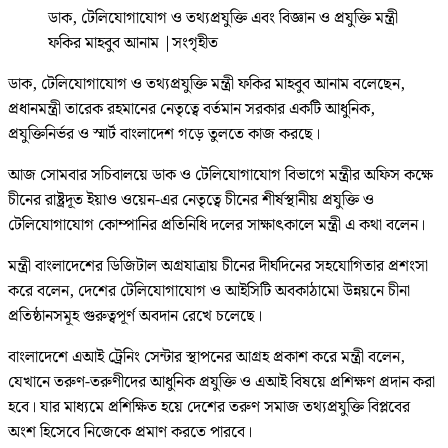
ডাক, টেলিযোগাযোগ ও তথ্যপ্রযুক্তি এবং বিজ্ঞান ও প্রযুক্তি মন্ত্রী
ফকির মাহবুব আনাম
|
সংগৃহীত
ডাক, টেলিযোগাযোগ ও তথ্যপ্রযুক্তি মন্ত্রী ফকির মাহবুব আনাম বলেছেন,
প্রধানমন্ত্রী তারেক রহমানের নেতৃত্বে বর্তমান সরকার একটি আধুনিক,
প্রযুক্তিনির্ভর ও স্মার্ট বাংলাদেশ গড়ে তুলতে কাজ করছে।
আজ সোমবার সচিবালয়ে ডাক ও টেলিযোগাযোগ বিভাগে মন্ত্রীর অফিস কক্ষে
চীনের রাষ্ট্রদূত ইয়াও ওয়েন-এর নেতৃত্বে চীনের শীর্ষস্থানীয় প্রযুক্তি ও
টেলিযোগাযোগ কোম্পানির প্রতিনিধি দলের সাক্ষাৎকালে মন্ত্রী এ কথা বলেন।
মন্ত্রী বাংলাদেশের ডিজিটাল অগ্রযাত্রায় চীনের দীর্ঘদিনের সহযোগিতার প্রশংসা
করে বলেন, দেশের টেলিযোগাযোগ ও আইসিটি অবকাঠামো উন্নয়নে চীনা
প্রতিষ্ঠানসমূহ গুরুত্বপূর্ণ অবদান রেখে চলেছে।
বাংলাদেশে এআই ট্রেনিং সেন্টার স্থাপনের আগ্রহ প্রকাশ করে মন্ত্রী বলেন,
যেখানে তরুণ-তরুণীদের আধুনিক প্রযুক্তি ও এআই বিষয়ে প্রশিক্ষণ প্রদান করা
হবে। যার মাধ্যমে প্রশিক্ষিত হয়ে দেশের তরুণ সমাজ তথ্যপ্রযুক্তি বিপ্লবের
অংশ হিসেবে নিজেকে প্রমাণ করতে পারবে।