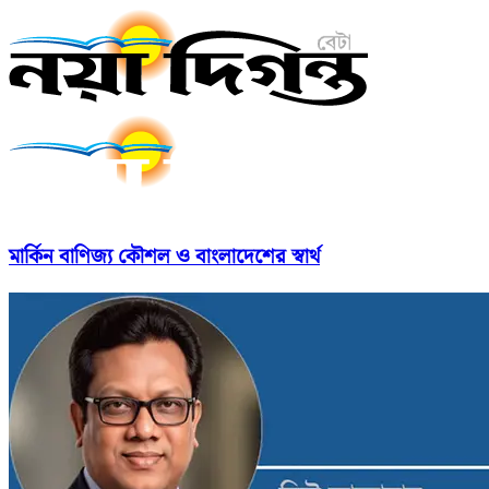
মার্কিন বাণিজ্য কৌশল ও বাংলাদেশের স্বার্থ