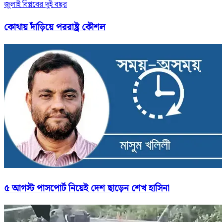
জুলাই বিপ্লবের দুই বছর
কোথায় দাঁড়িয়ে পররাষ্ট্র কৌশল
৫ আগস্ট পাসপোর্ট নিয়েই দেশ ছাড়েন শেখ হাসিনা