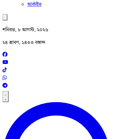
আর্কাইভ
শনিবার, ৮ আগস্ট, ২০২৬
২৪ শ্রাবণ, ১৪৩৩ বঙ্গাব্দ