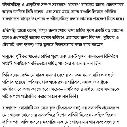
জীববৈচিত্র্য ও প্রাকৃতিক সম্পদ সংরক্ষণে গবেষণা কার্যক্রম আরো জোরদারের
আহ্বান জানিয়ে তিনি বলেন, এক সময় মাছে-ভাতে বাঙালি হিসেবে পরিচিত
বাংলাদেশে মাছের উৎপাদন ও জীববৈচিত্র্য রক্ষায় কার্যকর পদক্ষেপ নিতে হবে।
প্রতিমন্ত্রী আরো বলেন, বিপুল জনসংখ্যার খাদ্য চাহিদা পূরণ একটি বড় চ্যালেঞ্জ
হলেও প্রধানমন্ত্রী তারেক রহমান ভবিষ্যৎ প্রজন্মের জন্য নিরাপদ, পুষ্টিকর ও
টেকসই খাদ্য ব্যবস্থা গড়ে তুলতে নিরলসভাবে কাজ করে যাচ্ছেন।
মানুষের পুষ্টিকর খাদ্যের চাহিদা পূরণ এবং একটি সুন্দর বাংলাদেশ বিনির্মাণে
সংশ্লিষ্ট সবাইকে সমন্বিতভাবে দায়িত্ব পালনের আহ্বান জানান তিনি।
তিনি বলেন, বর্তমানে মাদক সমস্যা দেশের অন্যতম বড় সামাজিক সঙ্কটে
পরিণত হয়েছে। ভবিষ্যৎ প্রজন্মকে রক্ষায় পরিবার, সমাজ ও রাষ্ট্রকে
সমন্বিতভাবে কাজ করতে হবে। সচেতন নাগরিকদের এগিয়ে এসে সমাজকে
সঠিক পথে পরিচালিত করার আহ্বান জানান তিনি।
বাংলাদেশ সোসাইটি ফর সেফ ফুড (বিএসএসএফ)-এর সভাপতি প্রফেসর ড.
মো: খালেদ হোসেনের সভাপতিত্বে বিশেষ অতিথি হিসেবে উপস্থিত ছিলেন
প্রাণিসম্পদ অধিদফতরের মহাপরিচালক মো: শাহজামান খান এবং বাংলাদেশ