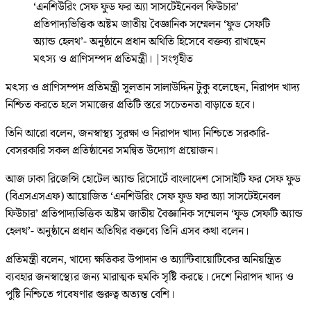
‘এনশিউরিং সেফ ফুড ফর অ্যা সাসটেইনেবল ফিউচার’
প্রতিপাদ্যভিত্তিক অষ্টম জাতীয় বৈজ্ঞানিক সম্মেলন ‘ফুড সেফটি
অ্যান্ড হেলথ’- অনুষ্ঠানে প্রধান অথিতি হিসেবে বক্তব্য রাখছেন
মৎস্য ও প্রাণিসম্পদ প্রতিমন্ত্রী।
|
সংগৃহীত
মৎস্য ও প্রাণিসম্পদ প্রতিমন্ত্রী সুলতান সালাউদ্দিন টুকু বলেছেন, নিরাপদ খাদ্য
নিশ্চিত করতে হলে সমাজের প্রতিটি স্তরে সচেতনতা বাড়াতে হবে।
তিনি আরো বলেন, জনস্বাস্থ্য সুরক্ষা ও নিরাপদ খাদ্য নিশ্চিতে সরকারি-
বেসরকারি সকল প্রতিষ্ঠানের সমন্বিত উদ্যোগ প্রয়োজন।
আজ ঢাকা রিজেন্সি হোটেল অ্যান্ড রিসোর্টে বাংলাদেশ সোসাইটি ফর সেফ ফুড
(বিএসএসএফ) আয়োজিত ‘এনশিউরিং সেফ ফুড ফর অ্যা সাসটেইনেবল
ফিউচার’ প্রতিপাদ্যভিত্তিক অষ্টম জাতীয় বৈজ্ঞানিক সম্মেলন ‘ফুড সেফটি অ্যান্ড
হেলথ’- অনুষ্ঠানে প্রধান অতিথির বক্তব্যে তিনি এসব কথা বলেন।
প্রতিমন্ত্রী বলেন, খাদ্যে ক্ষতিকর উপাদান ও অ্যান্টিবায়োটিকের অনিয়ন্ত্রিত
ব্যবহার জনস্বাস্থ্যের জন্য মারাত্মক হুমকি সৃষ্টি করছে। দেশে নিরাপদ খাদ্য ও
পুষ্টি নিশ্চিতে গবেষণার গুরুত্ব অত্যন্ত বেশি।