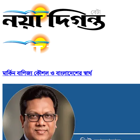
মার্কিন বাণিজ্য কৌশল ও বাংলাদেশের স্বার্থ