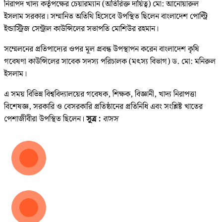
নিরাপদ খাদ্য কর্তৃপক্ষের চেয়ারম্যান (অতিরিক্ত দায়িত্ব) মো: আনোয়ারুল
ইসলাম সরকার। সম্মানিত অতিথি হিসেবে উপস্থিত ছিলেন বাংলাদেশ পোল্ট্রি
ইন্ডাস্ট্রিজ সেন্ট্রাল কাউন্সিলের সভাপতি মোশিউর রহমান।
সম্মেলনের প্রতিপাদ্যের ওপর মূল প্রবন্ধ উপস্থাপন করেন বাংলাদেশ কৃষি
গবেষণা কাউন্সিলের সাবেক সদস্য পরিচালক (মৎস্য বিভাগ) ড. মো: মনিরুল
ইসলাম।
এ সময় বিভিন্ন বিশ্ববিদ্যালয়ের গবেষক, শিক্ষক, বিজ্ঞানী, খাদ্য নিরাপত্তা
বিশেষজ্ঞ, সরকারি ও বেসরকারি প্রতিষ্ঠানের প্রতিনিধি এবং সংশ্লিষ্ট খাতের
পেশাজীবীরা উপস্থিত ছিলেন।
সূত্র :
বাসস