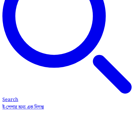
Search
ই-পেপার
অন্য এক দিগন্ত