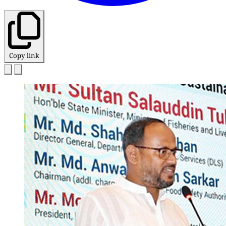
Copy link