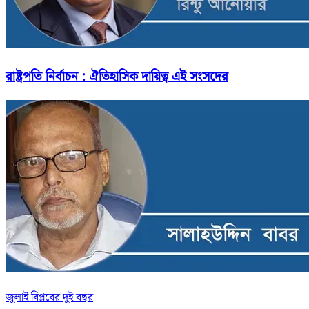
রাষ্ট্রপতি নির্বাচন : ঐতিহাসিক দায়িত্ব এই সংসদের
জুলাই বিপ্লবের দুই বছর