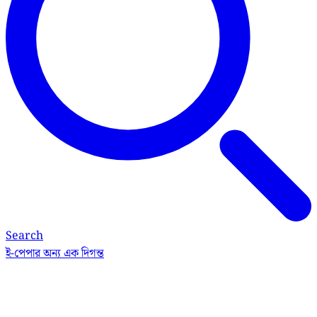
Search
ই-পেপার
অন্য এক দিগন্ত