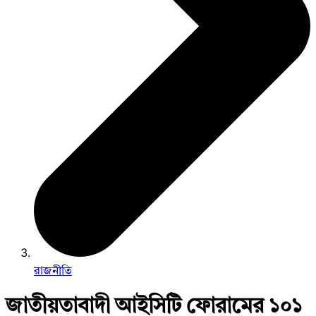
রাজনীতি
জাতীয়তাবাদী আইসিটি ফোরামের ১০১