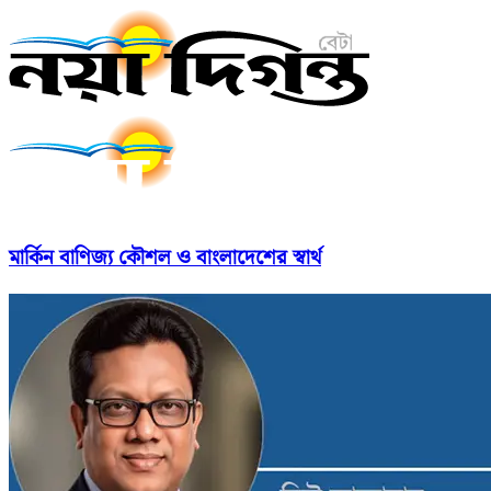
মার্কিন বাণিজ্য কৌশল ও বাংলাদেশের স্বার্থ