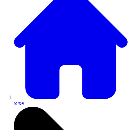
প্রচ্ছদ