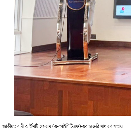
জাতীয়তাবাদী আইসিটি ফোরাম (এনআইসিটিএফ)-এর জরুরি সাধারণ সভায়