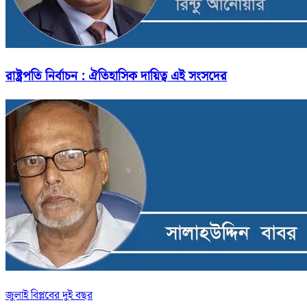
রাষ্ট্রপতি নির্বাচন : ঐতিহাসিক দায়িত্ব এই সংসদের
জুলাই বিপ্লবের দুই বছর