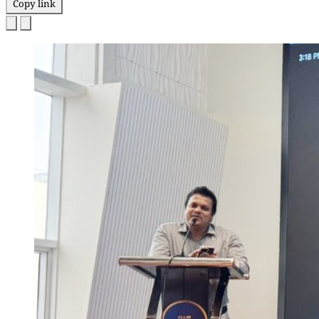
Copy link