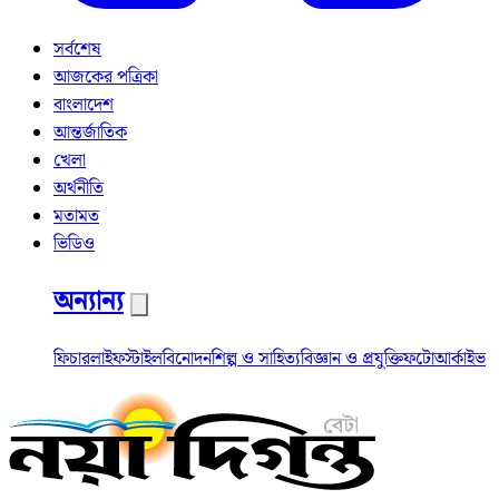
সর্বশেষ
আজকের পত্রিকা
বাংলাদেশ
আন্তর্জাতিক
খেলা
অর্থনীতি
মতামত
ভিডিও
অন্যান্য
ফিচার
লাইফস্টাইল
বিনোদন
শিল্প ও সাহিত্য
বিজ্ঞান ও প্রযুক্তি
ফটো
আর্কাইভ