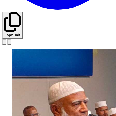
Copy link