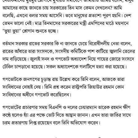
নেতাকর্মীদের মুহুর্মুহু শ্লোগানে মুখরিত সমাবেশে জামায়াত আমির বলেন, মানুষ
আমাদের কাছে জানতে চায় সরকারের তিন মাস কেমন দেখলেন? আমি
বলেছি, এখনো বলার সময় আসেনি। তবে মানুষের প্রত্যাশা পূরণ হয়নি। দেশ
তেমন ভালো নেই। মাত্র তিনমাসের সরকারের মন্ত্রী এমপিদের মাঠে ময়দানে
"ভুয়া ভুয়া" শ্লোগান শুনতে হচ্ছে।
বর্তমান সরকার রাতের সরকার কি না জানতে চেয়ে বিরোধীদলীয় নেতা বলেন,
রাতের আঁধারে তারা সংসদকে, সংসদীয় কমিটিকে পাশ কাটিয়ে জ্বালানি তেলের
দাম বাড়িয়েছে। জুলাই সনদ ও গণভোট অধ্যাদেশ নিয়ে গায়ের জোরে সংসদে
টেবিল চাপড়ানো হয়েছে। সকল অধ্যাদেশকে গলাটিপে হত্যা করা হয়েছে।
গণভোটকে জনগণের চূড়ান্ত রায় উল্লেখ করে তিনি বলেন, আজকে তারা
সংবিধানের দোহাই দেয়। তিনি প্রশ্ন করেন রাস্ট্রপতি জিয়াউর রহমান কোন
সংবিধানের অধীনে গণভোট করেছিলেন।
গণভোটের প্রচারণার সময় বিএনপি ও দলের চেয়ারম্যান তারেক রহমান ক্ষীণ
কণ্ঠে হলেও হ্যাঁ এর পক্ষে ভোট দিতে আহ্বান জানান। এখন তারা জাতির সাথে
চরম প্রতারণায় লিপ্ত রয়েছেন বলে তিনি অভিযোগ করেন।