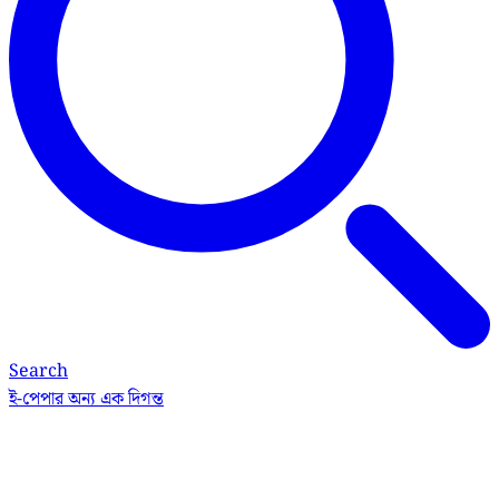
Search
ই-পেপার
অন্য এক দিগন্ত