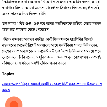
" আমাদেরকে তারা গুপ্ত বলে " উল্লেখ করে জামায়াত আমির বলেন, আমরা
কারাগারে ছিলাম, আমরা এদেশে থেকেই ফ্যাসিবাদের বিরুদ্ধে লড়াই করেছি।
আমরা দাসখত দিয়ে বিদেশ যাইনি।
তাই আমরা গর্বিত গুপ্ত। গুপ্ত হয়ে আমরা ফ্যাসিবাদকে তাড়িয়ে দেয়ার ফলেই
আজ তারা ক্ষমতায় যেতে পেরেছেন।
এদিকে মঙ্গলবার সকালে নগরীর একটি মিলনায়তনে ছাত্রশিবির সিলেট
মহানগরের সেক্রেটারিয়েট সদস্যদের সাথে মতবিনিময় সভায় তিনি বলেন,
দেশের তরুণ সমাজকে অ্যাকাডেমিক উৎকর্ষতা ও নৈতিকতার সমন্বয়ে গড়ে
তুলতে হবে। তিনি বলেন, আধুনিক জ্ঞান, দক্ষতা ও মূল্যবোধসম্পন্ন তরুণরাই
ভবিষ্যতে দেশ গঠনে অগ্রণী ভূমিকা পালন করবে।
Topics
জামায়াত
ডা: শফিকুর রহমান
ইসলামী ব্যাংক
ফ্যাসিস্ট
সরকার
গণভোট
বাংলাদেশ
ব্যাংক