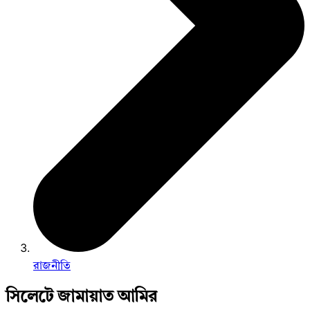
রাজনীতি
সিলেটে জামায়াত আমির