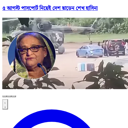
৫ আগস্ট পাসপোর্ট নিয়েই দেশ ছাড়েন শেখ হাসিনা