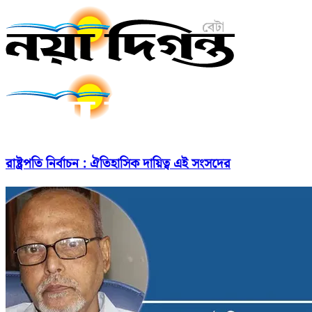
রাষ্ট্রপতি নির্বাচন : ঐতিহাসিক দায়িত্ব এই সংসদের