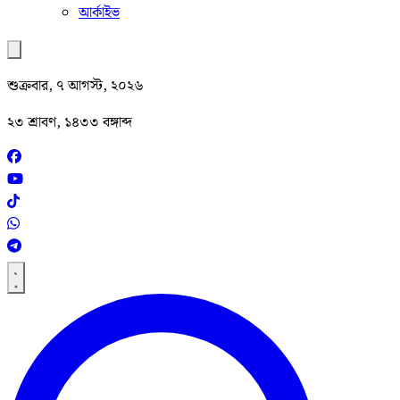
আর্কাইভ
শুক্রবার, ৭ আগস্ট, ২০২৬
২৩ শ্রাবণ, ১৪৩৩ বঙ্গাব্দ