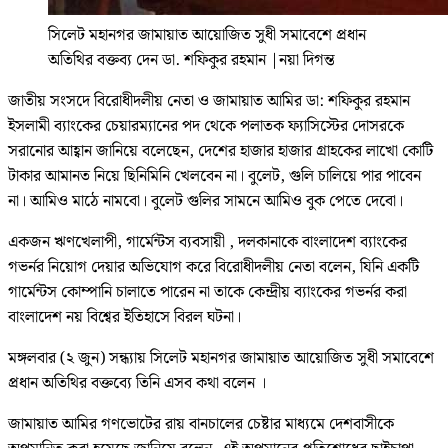
সিলেট মহানগর জামায়াত আয়োজিত সুধী সমাবেশে প্রধান
অতিথির বক্তব্য দেন ডা. শফিকুর রহমান
|
নয়া দিগন্ত
জাতীয় সংসদে বিরোধীদলীয় নেতা ও জামায়াত আমির ডা: শফিকুর রহমান
ইসলামী ব্যাংকের চেয়ারম্যানের পদ থেকে পলাতক ফ্যাসিস্টের দোসরকে
সরানোর আহ্বান জানিয়ে বলেছেন, দেশের হাজার হাজার গ্রাহকের লাখো কোটি
টাকার আমানত নিয়ে ছিনিমিনি খেলবেন না। বুলেট, গুলি চালিয়ে পার পাবেন
না। আমিও মাঠে নামবো। বুলেট গুলির সামনে আমিও বুক পেতে দেবো।
একজন ঋণখেলাপী, গার্মেন্টস ব্যবসায়ী , দলকানাকে বাংলাদেশ ব্যাংকের
গভর্নর নিয়োগ দেয়ার অভিযোগ করে বিরোধীদলীয় নেতা বলেন, যিনি একটি
গার্মেন্টস কোম্পানি চালাতে পারেন না তাকে কেন্দ্রীয় ব্যাংকের গভর্নর করা
বাংলাদেশ নয় বিশ্বের ইতিহাসে বিরল ঘটনা।
মঙ্গলবার (২ জুন) সন্ধ্যায় সিলেট মহানগর জামায়াত আয়োজিত সুধী সমাবেশে
প্রধান অতিথির বক্তব্যে তিনি এসব কথা বলেন ।
জামায়াত আমির গণভোটের রায় বানচালের চেষ্টার মাধ্যমে দেশবাসীকে