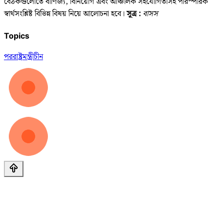
বৈঠকগুলোতে বাণিজ্য, বিনিয়োগ এবং আঞ্চলিক সহযোগিতাসহ পারস্পরিক
স্বার্থসংশ্লিষ্ট বিভিন্ন বিষয় নিয়ে আলোচনা হবে।
সূত্র :
বাসস
Topics
পররাষ্ট্রমন্ত্রী
চীন