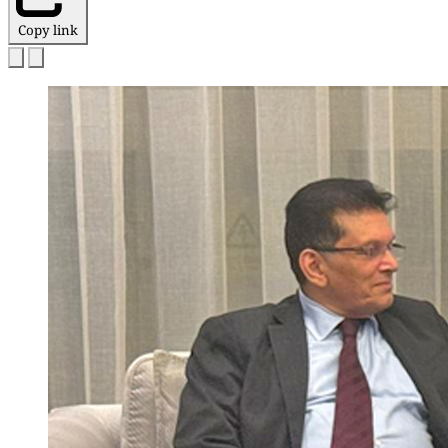
Copy link