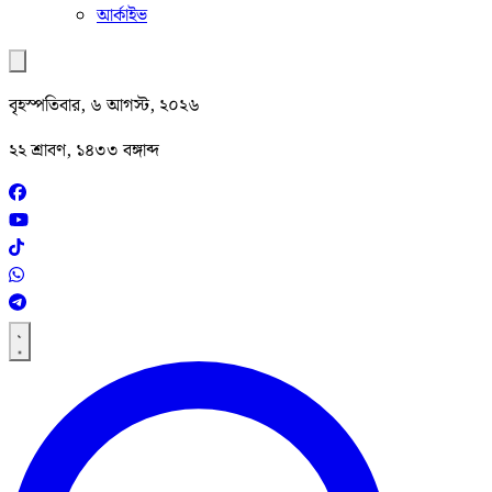
আর্কাইভ
বৃহস্পতিবার, ৬ আগস্ট, ২০২৬
২২ শ্রাবণ, ১৪৩৩ বঙ্গাব্দ