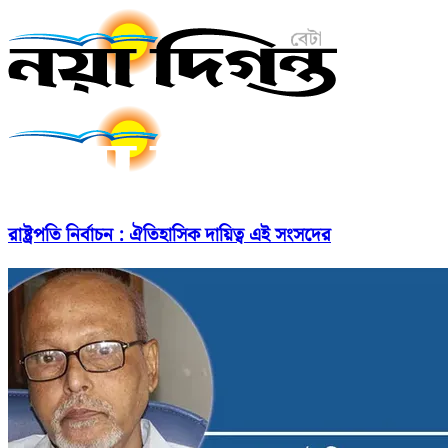
রাষ্ট্রপতি নির্বাচন : ঐতিহাসিক দায়িত্ব এই সংসদের