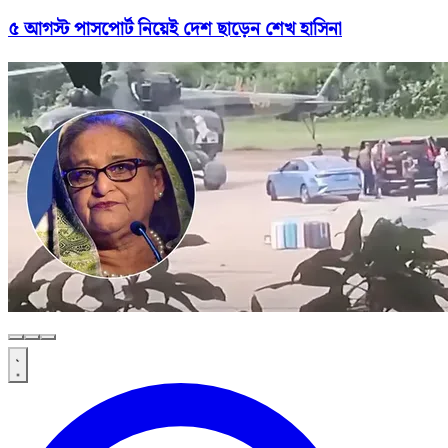
৫ আগস্ট পাসপোর্ট নিয়েই দেশ ছাড়েন শেখ হাসিনা