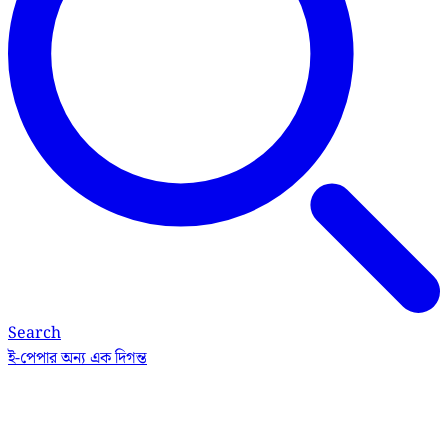
Search
ই-পেপার
অন্য এক দিগন্ত