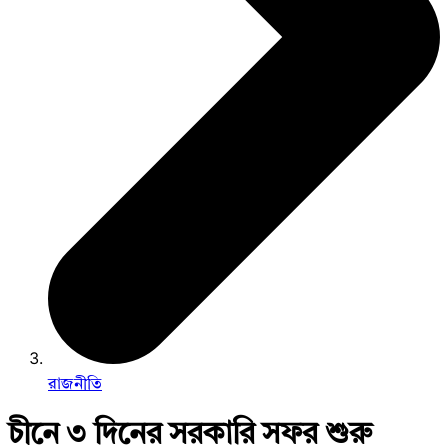
রাজনীতি
চীনে ৩ দিনের সরকারি সফর শুরু