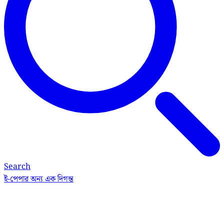
Search
ই-পেপার
অন্য এক দিগন্ত