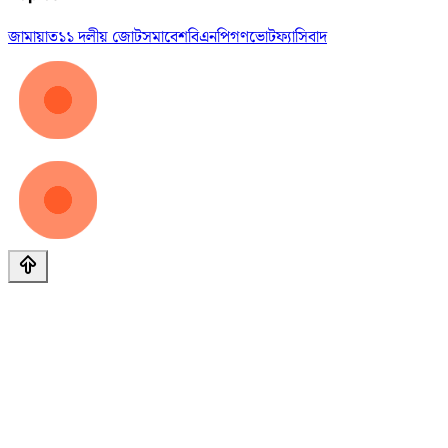
জামায়াত
১১ দলীয় জোট
সমাবেশ
বিএনপি
গণভোট
ফ্যাসিবাদ