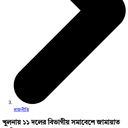
রাজনীতি
খুলনায় ১১ দলের বিভাগীয় সমাবেশে জামায়াত