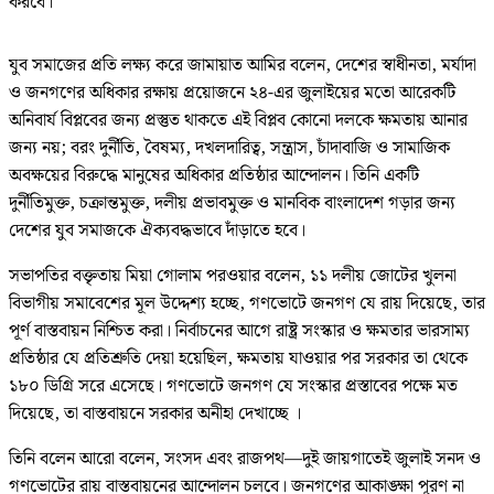
করবে।
যুব সমাজের প্রতি লক্ষ্য করে জামায়াত আমির বলেন, দেশের স্বাধীনতা, মর্যাদা
ও জনগণের অধিকার রক্ষায় প্রয়োজনে ২৪-এর জুলাইয়ের মতো আরেকটি
অনিবার্য বিপ্লবের জন্য প্রস্তুত থাকতে এই বিপ্লব কোনো দলকে ক্ষমতায় আনার
জন্য নয়; বরং দুর্নীতি, বৈষম্য, দখলদারিত্ব, সন্ত্রাস, চাঁদাবাজি ও সামাজিক
অবক্ষয়ের বিরুদ্ধে মানুষের অধিকার প্রতিষ্ঠার আন্দোলন। তিনি একটি
দুর্নীতিমুক্ত, চক্রান্তমুক্ত, দলীয় প্রভাবমুক্ত ও মানবিক বাংলাদেশ গড়ার জন্য
দেশের যুব সমাজকে ঐক্যবদ্ধভাবে দাঁড়াতে হবে।
সভাপতির বক্তৃতায় মিয়া গোলাম পরওয়ার বলেন, ১১ দলীয় জোটের খুলনা
বিভাগীয় সমাবেশের মূল উদ্দেশ্য হচ্ছে, গণভোটে জনগণ যে রায় দিয়েছে, তার
পূর্ণ বাস্তবায়ন নিশ্চিত করা। নির্বাচনের আগে রাষ্ট্র সংস্কার ও ক্ষমতার ভারসাম্য
প্রতিষ্ঠার যে প্রতিশ্রুতি দেয়া হয়েছিল, ক্ষমতায় যাওয়ার পর সরকার তা থেকে
১৮০ ডিগ্রি সরে এসেছে। গণভোটে জনগণ যে সংস্কার প্রস্তাবের পক্ষে মত
দিয়েছে, তা বাস্তবায়নে সরকার অনীহা দেখাচ্ছে ।
তিনি বলেন আরো বলেন, সংসদ এবং রাজপথ—দুই জায়গাতেই জুলাই সনদ ও
গণভোটের রায় বাস্তবায়নের আন্দোলন চলবে। জনগণের আকাঙ্ক্ষা পূরণ না