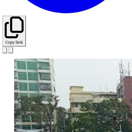
Copy link