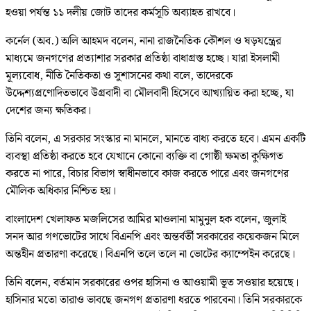
হওয়া পর্যন্ত ১১ দলীয় জোট তাদের কর্মসূচি অব্যাহত রাখবে।
কর্নেল (অব.) অলি আহমদ বলেন, নানা রাজনৈতিক কৌশল ও ষড়যন্ত্রের
মাধ্যমে জনগণের প্রত্যাশার সরকার প্রতিষ্ঠা বাধাগ্রস্ত হচ্ছে। যারা ইসলামী
মূল্যবোধ, নীতি নৈতিকতা ও সুশাসনের কথা বলে, তাদেরকে
উদ্দেশ্যপ্রণোদিতভাবে উগ্রবাদী বা মৌলবাদী হিসেবে আখ্যায়িত করা হচ্ছে, যা
দেশের জন্য ক্ষতিকর।
তিনি বলেন, এ সরকার সংস্কার না মানলে, মানতে বাধ্য করতে হবে। এমন একটি
ব্যবস্থা প্রতিষ্ঠা করতে হবে যেখানে কোনো ব্যক্তি বা গোষ্ঠী ক্ষমতা কুক্ষিগত
করতে না পারে, বিচার বিভাগ স্বাধীনভাবে কাজ করতে পারে এবং জনগণের
মৌলিক অধিকার নিশ্চিত হয়।
বাংলাদেশ খেলাফত মজলিসের আমির মাওলানা মামুনুল হক বলেন, জুলাই
সনদ আর গণভোটের সাথে বিএনপি এবং অন্তর্বর্তী সরকারের কয়েকজন মিলে
অন্তহীন প্রতারণা করেছে। বিএনপি তলে তলে না ভোটের ক্যাম্পেইন করেছে।
তিনি বলেন, বর্তমান সরকারের ওপর হাসিনা ও আওয়ামী ভূত সওয়ার হয়েছে।
হাসিনার মতো তারাও ভাবছে জনগণ প্রতারণা ধরতে পারবেনা। তিনি সরকারকে