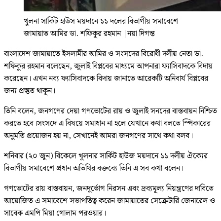
খুলনা সার্কিট হাউস ময়দানে ১১ দলের বিভাগীয় সমাবেশে
জামায়াত আমির ডা. শফিকুর রহমান
|
নয়া দিগন্ত
বাংলাদেশ জামায়াতে ইসলামীর আমির ও সংসদের বিরোধী দলীয় নেতা ডা.
শফিকুর রহমান বলেছেন, জুলাই বিপ্লবের মাধ্যমে আপনারা ফ্যাসিবাদকে বিদায়
করেছেন। এখন নব্য ফ্যাসিবাদকে বিদায় জানাতে আরেকটি অনিবার্য বিপ্লবের
জন্য প্রস্তুত থাকুন।
তিনি বলেন, জনগণের দেয়া গণভোটের রায় ও জুলাই সনদের বাস্তবায়ন নিশ্চিত
করতে হবে।সংসদে এ বিষয়ে সমাধান না হলে যেখানে কথা বলতে স্পিকারের
অনুমতি প্রয়োজন হয় না, সেখানেই আমরা জনগণের সাথে কথা বলব।
শনিবার (২০ জুন) বিকেলে খুলনার সার্কিট হাউজ ময়দানে ১১ দলীয় ঐক্যের
বিভাগীয় সমাবেশে প্রধান অতিথির বক্তব্যে তিনি এ সব কথা বলেন।
গণভোটের রায় বাস্তবায়ন, জনদুর্ভোগ নিরসন এবং দ্রব্যমূল্য নিয়ন্ত্রণের দাবিতে
আয়োজিত এ সমাবেশে সভাপতিত্ব করেন জামায়াতের সেক্রেটারি জেনারেল ও
সাবেক এমপি মিয়া গোলাম পরওয়ার।