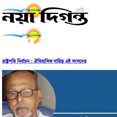
রাষ্ট্রপতি নির্বাচন : ঐতিহাসিক দায়িত্ব এই সংসদের