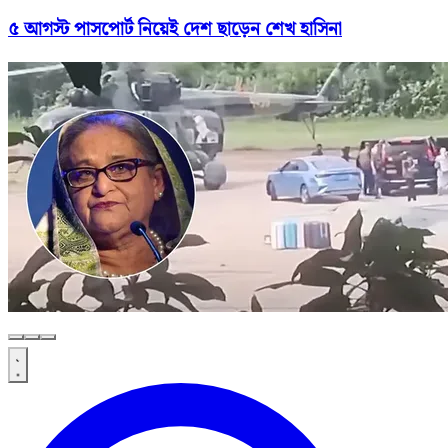
৫ আগস্ট পাসপোর্ট নিয়েই দেশ ছাড়েন শেখ হাসিনা