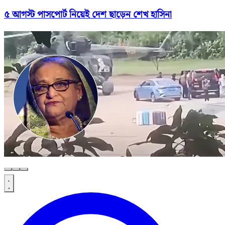
৫ আগস্ট পাসপোর্ট নিয়েই দেশ ছাড়েন শেখ হাসিনা