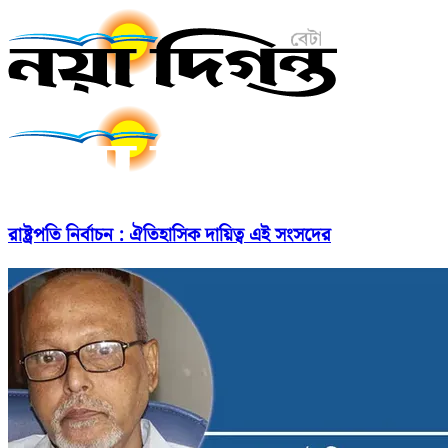
রাষ্ট্রপতি নির্বাচন : ঐতিহাসিক দায়িত্ব এই সংসদের