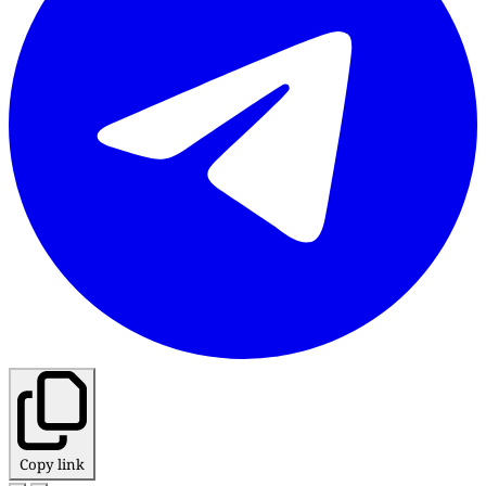
Copy link