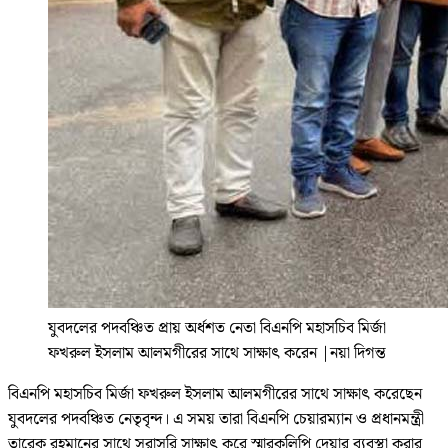
যুবদলের পদবঞ্চিত প্রায় অর্ধশত নেতা বিএনপি মহাসচিব মির্জা
ফখরুল ইসলাম আলমগীরের সাথে সাক্ষাৎ করেন
|
নয়া দিগন্ত
বিএনপি মহাসচিব মির্জা ফখরুল ইসলাম আলমগীরের সাথে সাক্ষাৎ করেছেন
যুবদলের পদবঞ্চিত নেতৃবৃন্দ। এ সময় তারা বিএনপি চেয়ারম্যান ও প্রধানমন্ত্রী
তারেক রহমানের সাথে সরাসরি সাক্ষাৎ করে স্মারকলিপি দেয়ার ব্যবস্থা করার