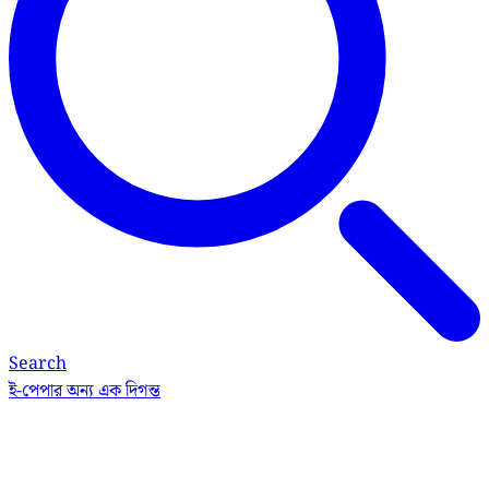
Search
ই-পেপার
অন্য এক দিগন্ত