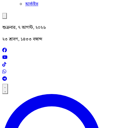
আর্কাইভ
শুক্রবার, ৭ আগস্ট, ২০২৬
২৩ শ্রাবণ, ১৪৩৩ বঙ্গাব্দ