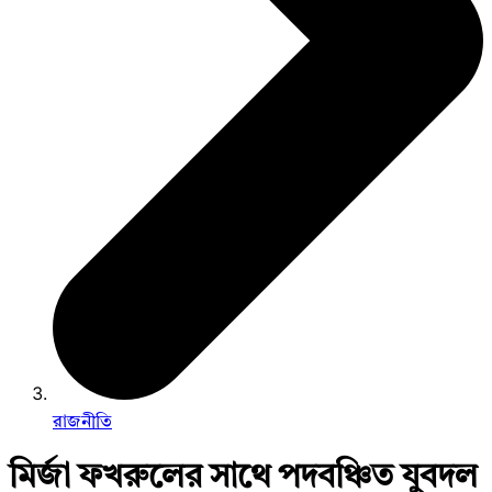
রাজনীতি
মির্জা ফখরুলের সাথে পদবঞ্চিত যুবদল