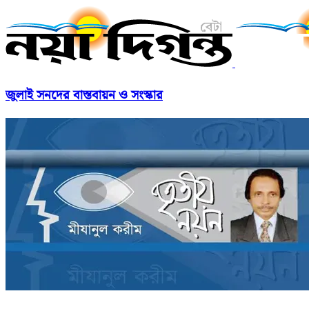
জুলাই সনদের বাস্তবায়ন ও সংস্কার