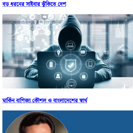
বড় ধরনের সাইবার ঝুঁকিতে দেশ
মার্কিন বাণিজ্য কৌশল ও বাংলাদেশের স্বার্থ