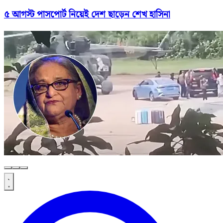
৫ আগস্ট পাসপোর্ট নিয়েই দেশ ছাড়েন শেখ হাসিনা