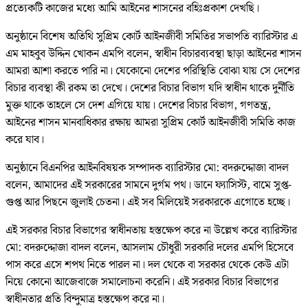
প্রত্যেকটি কাজের মধ্যে আমি আইনের শাসনের বহিঃপ্রকাশ দেখছি।
অনুষ্ঠানে বিশেষ অতিথি সুপ্রিম কোর্ট আইনজীবী সমিতির সভাপতি ব্যারিস্টার এ
এম মাহবুব উদ্দিন খোকন এমপি বলেন, স্বাধীন বিচারব্যবস্থা ছাড়া আইনের শাসন
আমরা আশা করতে পারি না। যেকোনো দেশের পরিস্থিতি বোঝা যায় সে দেশের
বিচার ব্যবস্থা কী রকম তা দেখে। দেশের বিচার বিভাগ যদি স্বাধীন থাকে দুর্নীতি
মুক্ত থাকে তাহলে সে দেশ এগিয়ে যায়। দেশের বিচার বিভাগ, গণতন্ত্র,
আইনের শাসন মানবাধিকার রক্ষায় আমরা সুপ্রিম কোর্ট আইনজীবী সমিতি কাজ
করে যাব।
অনুষ্ঠানে বিএনপির আইনবিষয়ক সম্পাদক ব্যারিস্টার মো: বদরুদ্দোজা বাদল
বলেন, আমাদের এই সরকারের সামনে দুর্গম পথ। ডানে ফ্যাসিস্ট, বামে সুপ্ত-
গুপ্ত আর পিছনে জুলাই চেতনা। এই সব মিলিয়েই সরকারকে এগোতে হচ্ছে।
এই সরকার বিচার বিভাগের স্বাধীনতায় হস্তক্ষেপ করে না উল্লেখ করে ব্যারিস্টার
মো: বদরুদ্দোজা বাদল বলেন, আসলাম চৌধুরী সরকারি দলের এমপি হিসেবে
পাস করে এসে শপথ নিতে পারল না। দল থেকে বা সরকার থেকে কেউ এটা
নিয়ে কোনো আজেবাজে সমালোচনা করেনি। এই সরকার বিচার বিভাগের
স্বাধীনতার প্রতি বিন্দুমাত্র হস্তক্ষেপ করে না।