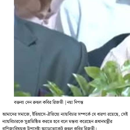
বক্তব্য দেন রুহুল কবির রিজভী
|
নয়া দিগন্ত
আমাদের সমাজে, ইতিহাসে-ঐতিহ্যে ন্যায়বিচার সম্পর্কে যে ধারণা রয়েছে, সেই
ন্যায়বিচারকে সুপ্রতিষ্ঠিত করতে হবে বলে মন্তব্য করেছেন প্রধানমন্ত্রীর
বাণিজ্যবিষয়ক উপদেষ্টা অ্যাডভোকেট রুহুল কবির রিজভী।