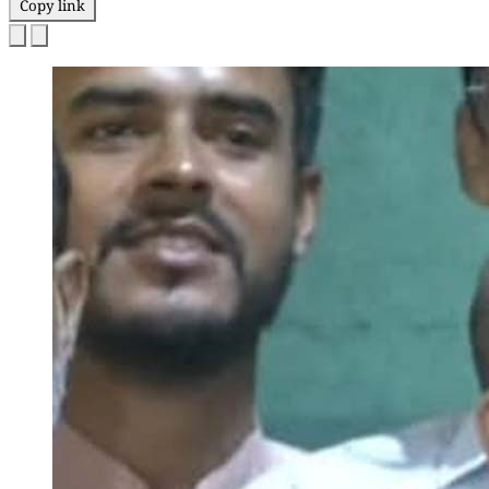
Copy link