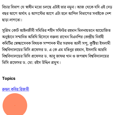
বিচার বিভাগ যে স্বাধীন মতো চলছে এটাই তার নমুনা। আজ থেকে যদি এই দেড়
বছর আগে অর্থাৎ ৫ আগস্টের আগে এটা হলে আপিল বিভাগের সবাইকে দেশ
ছাড়া লাগতো।
সুপ্রিম কোর্ট আইনজীবী সমিতির শহীদ সফিউর রহমান মিলনায়তনে আয়োজিত
অনুষ্ঠানে সম্মানিত অতিথি হিসেবে বক্তব্য রাখেন বিএনপির কেন্দ্রীয় নির্বাহী
কমিটির স্বেচ্ছাসেবক বিষয়ক সম্পাদক মীর সরফত আলী সপু, কুষ্টিয়া ইসলামী
বিশ্ববিদ্যালয়ের ভিসি প্রফেসর ড. এ কে এম মতিনুর রহমান, ইসলামি আরবি
বিশ্ববিদ্যালয়ের ভিসি প্রফেসর ড. আবু জাফর খান ও জগন্নাথ বিশ্ববিদ্যালয়ের
ভিসি প্রফেসর ড. মো: রইস উদ্দিন প্রমুখ।
Topics
রুহুল কবির রিজভী