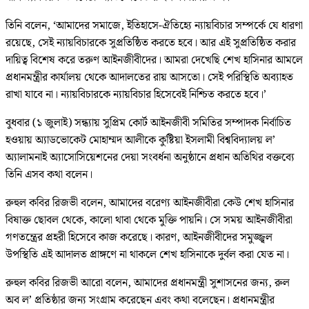
তিনি বলেন, ‘আমাদের সমাজে, ইতিহাসে-ঐতিহ্যে ন্যায়বিচার সম্পর্কে যে ধারণা
রয়েছে, সেই ন্যায়বিচারকে সুপ্রতিষ্ঠিত করতে হবে। আর এই সুপ্রতিষ্ঠিত করার
দায়িত্ব বিশেষ করে তরুণ আইনজীবীদের। আমরা দেখেছি শেখ হাসিনার আমলে
প্রধানমন্ত্রীর কার্যালয় থেকে আদালতের রায় আসতো। সেই পরিস্থিতি অব্যাহত
রাখা যাবে না। ন্যায়বিচারকে ন্যায়বিচার হিসেবেই নিশ্চিত করতে হবে।’
বুধবার (১ জুলাই) সন্ধ্যায় সুপ্রিম কোর্ট আইনজীবী সমিতির সম্পাদক নির্বাচিত
হওয়ায় অ্যাডভোকেট মোহাম্মদ আলীকে কুষ্টিয়া ইসলামী বিশ্ববিদ্যালয় ল’
অ্যালামনাই অ্যাসোসিয়েশনের দেয়া সংবর্ধনা অনুষ্ঠানে প্রধান অতিথির বক্তব্যে
তিনি এসব কথা বলেন।
রুহুল কবির রিজভী বলেন, আমাদের বরেণ্য আইনজীবীরা কেউ শেখ হাসিনার
বিষাক্ত ছোবল থেকে, কালো থাবা থেকে মুক্তি পায়নি। সে সময় আইনজীবীরা
গণতন্ত্রের প্রহরী হিসেবে কাজ করেছে। কারণ, আইনজীবীদের সমুজ্জ্বল
উপস্থিতি এই আদালত প্রাঙ্গণে না থাকলে শেখ হাসিনাকে দুর্বল করা যেত না।
রুহুল কবির রিজভী আরো বলেন, আমাদের প্রধানমন্ত্রী সুশাসনের জন্য, রুল
অব ল’ প্রতিষ্ঠার জন্য সংগ্রাম করেছেন এবং কথা বলেছেন। প্রধানমন্ত্রীর