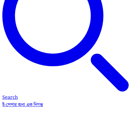
Search
ই-পেপার
অন্য এক দিগন্ত