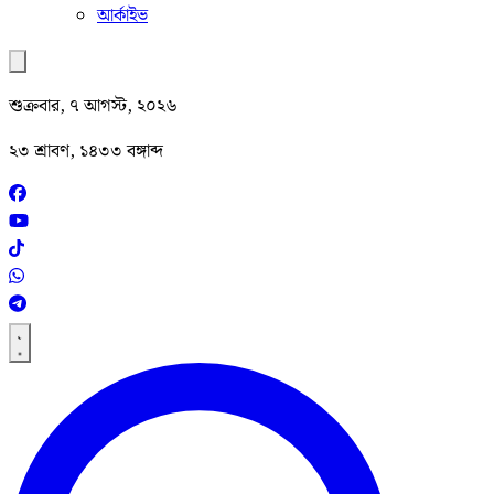
আর্কাইভ
শুক্রবার, ৭ আগস্ট, ২০২৬
২৩ শ্রাবণ, ১৪৩৩ বঙ্গাব্দ