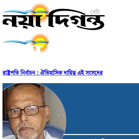
রাষ্ট্রপতি নির্বাচন : ঐতিহাসিক দায়িত্ব এই সংসদের