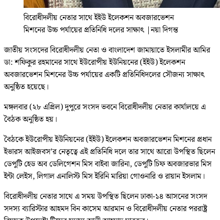
বিরোধীদলীয় নেতার সাথে ইইউ ইলেকশন অবজারভেশন
মিশনের উচ্চ পর্যায়ের প্রতিনিধি দলের সাক্ষাৎ
|
নয়া দিগন্ত
জাতীয় সংসদের বিরোধীদলীয় নেতা ও বাংলাদেশ জামায়াতে ইসলামীর আমির
ডা: শফিকুর রহমানের সাথে ইউরোপীয় ইউনিয়নের (ইইউ) ইলেকশন
অবজারভেশন মিশনের উচ্চ পর্যায়ের একটি প্রতিনিধিদলের সৌজন্য সাক্ষাৎ
অনুষ্ঠিত হয়েছে।
মঙ্গলবার (২৮ এপ্রিল) দুপুরে সংসদ ভবনে বিরোধীদলীয় নেতার কার্যালয়ে এ
বৈঠক অনুষ্ঠিত হয়।
বৈঠকে ইউরোপীয় ইউনিয়নের (ইইউ) ইলেকশন অবজারভেশন মিশনের প্রধান
ইভারস আইজবস’র নেতৃত্বে এই প্রতিনিধি দলে তার সাথে আরো উপস্থিত ছিলেন
ডেপুটি হেড অব ডেলিগেশন মিস বাইবা জারিনা, ডেপুটি চিফ অবজারভার মিস
ইন্টা লেইস, লিগাল এনালিস্ট মিস ইরিনি মারিয়া গোওনারি ও রায়ান ইসলাম।
বিরোধীদলীয় নেতার সাথে এ সময় উপস্থিত ছিলেন ঢাকা-১৪ আসনের সংসদ
সদস্য ব্যারিস্টার আহমদ বিন কাসেম আরমান ও বিরোধীদলীয় নেতার পররাষ্ট্র