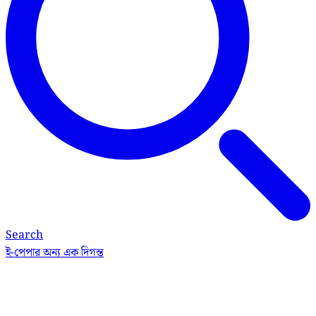
Search
ই-পেপার
অন্য এক দিগন্ত