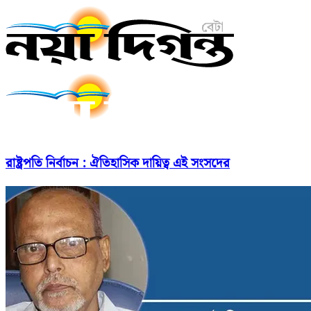
রাষ্ট্রপতি নির্বাচন : ঐতিহাসিক দায়িত্ব এই সংসদের