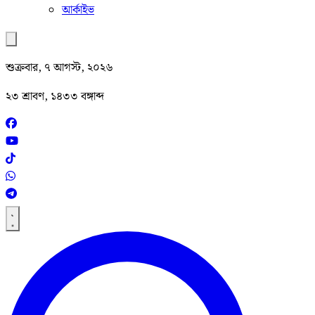
আর্কাইভ
শুক্রবার, ৭ আগস্ট, ২০২৬
২৩ শ্রাবণ, ১৪৩৩ বঙ্গাব্দ