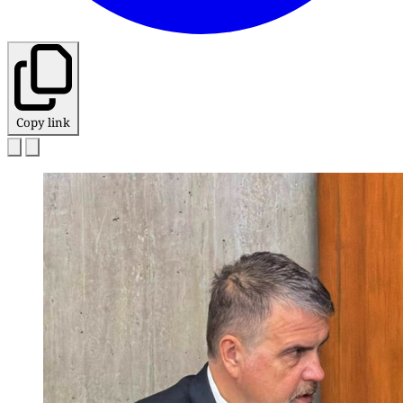
Copy link