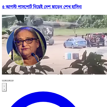
৫ আগস্ট পাসপোর্ট নিয়েই দেশ ছাড়েন শেখ হাসিনা