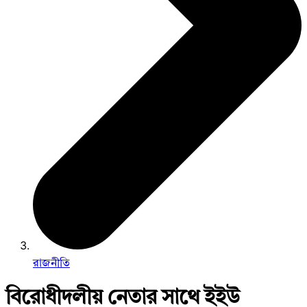
রাজনীতি
বিরোধীদলীয় নেতার সাথে ইইউ