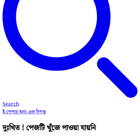
Search
ই-পেপার
অন্য এক দিগন্ত
দুঃখিত ! পেজটি খুঁজে পাওয়া যায়নি