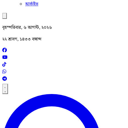
আর্কাইভ
বৃহস্পতিবার, ৬ আগস্ট, ২০২৬
২২ শ্রাবণ, ১৪৩৩ বঙ্গাব্দ