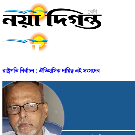
রাষ্ট্রপতি নির্বাচন : ঐতিহাসিক দায়িত্ব এই সংসদের