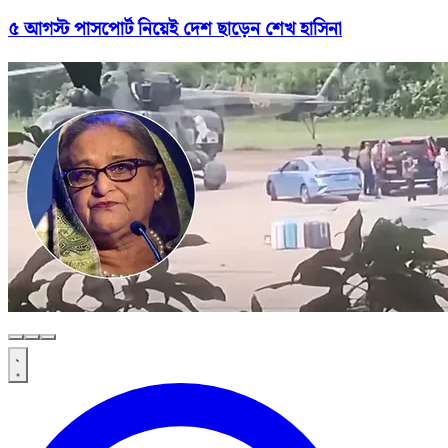
৫ আগস্ট পাসপোর্ট নিয়েই দেশ ছাড়েন শেখ হাসিনা