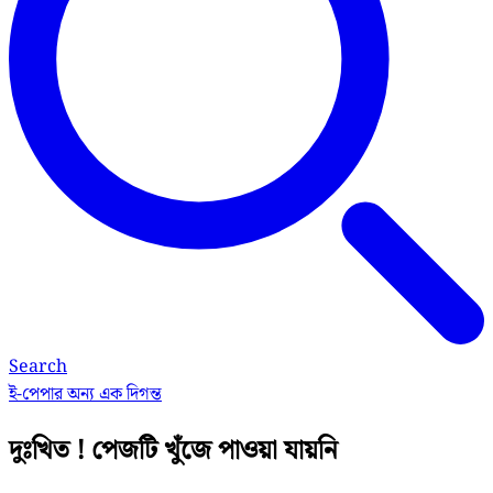
Search
ই-পেপার
অন্য এক দিগন্ত
দুঃখিত ! পেজটি খুঁজে পাওয়া যায়নি