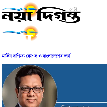
মার্কিন বাণিজ্য কৌশল ও বাংলাদেশের স্বার্থ