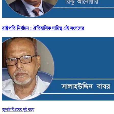
রাষ্ট্রপতি নির্বাচন : ঐতিহাসিক দায়িত্ব এই সংসদের
জুলাই বিপ্লবের দুই বছর