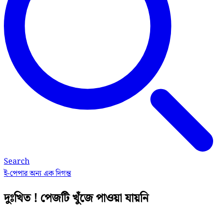
Search
ই-পেপার
অন্য এক দিগন্ত
দুঃখিত ! পেজটি খুঁজে পাওয়া যায়নি