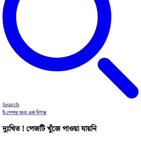
Search
ই-পেপার
অন্য এক দিগন্ত
দুঃখিত ! পেজটি খুঁজে পাওয়া যায়নি