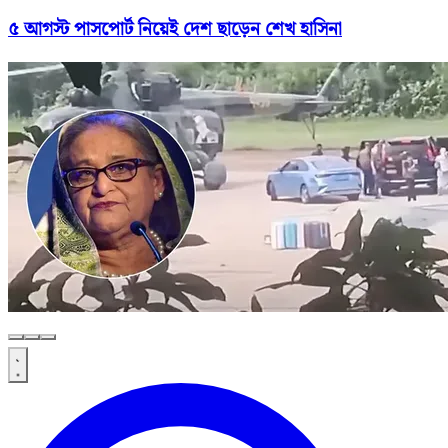
৫ আগস্ট পাসপোর্ট নিয়েই দেশ ছাড়েন শেখ হাসিনা