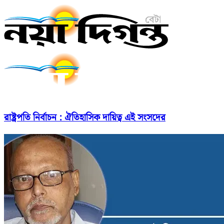
রাষ্ট্রপতি নির্বাচন : ঐতিহাসিক দায়িত্ব এই সংসদের