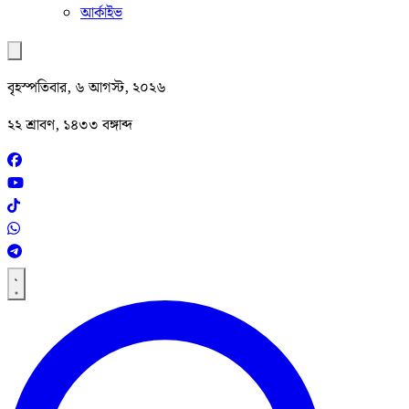
আর্কাইভ
বৃহস্পতিবার, ৬ আগস্ট, ২০২৬
২২ শ্রাবণ, ১৪৩৩ বঙ্গাব্দ