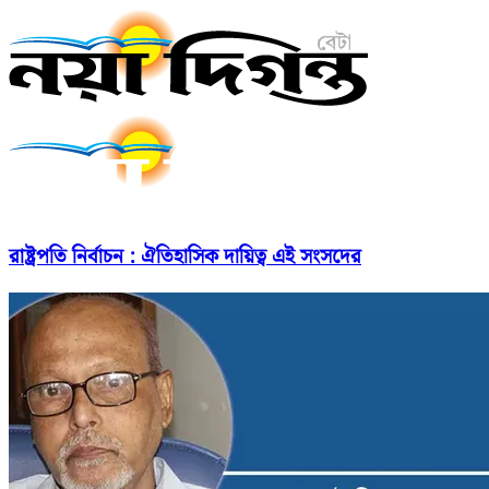
রাষ্ট্রপতি নির্বাচন : ঐতিহাসিক দায়িত্ব এই সংসদের