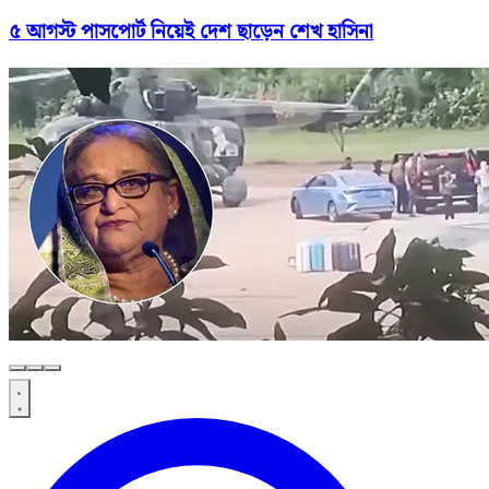
৫ আগস্ট পাসপোর্ট নিয়েই দেশ ছাড়েন শেখ হাসিনা