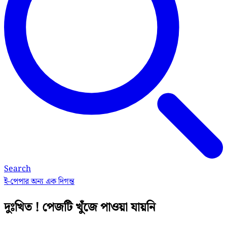
Search
ই-পেপার
অন্য এক দিগন্ত
দুঃখিত ! পেজটি খুঁজে পাওয়া যায়নি