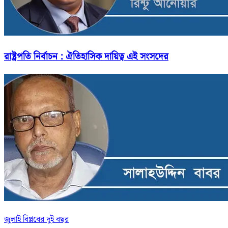
রাষ্ট্রপতি নির্বাচন : ঐতিহাসিক দায়িত্ব এই সংসদের
জুলাই বিপ্লবের দুই বছর