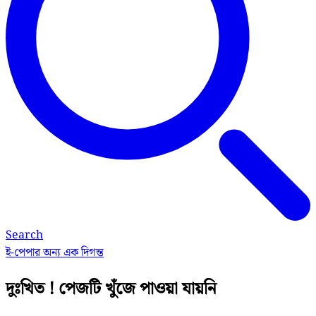
Search
ই-পেপার
অন্য এক দিগন্ত
দুঃখিত ! পেজটি খুঁজে পাওয়া যায়নি