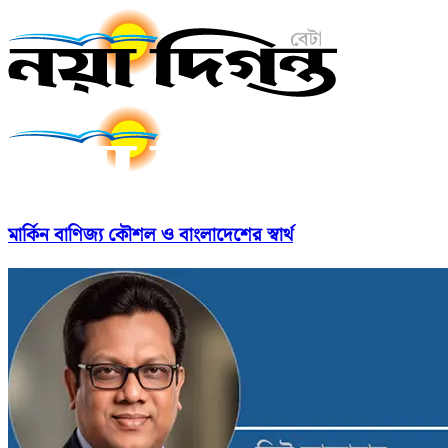
মার্কিন বাণিজ্য কৌশল ও বাংলাদেশের স্বার্থ