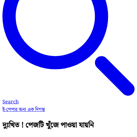
Search
ই-পেপার
অন্য এক দিগন্ত
দুঃখিত ! পেজটি খুঁজে পাওয়া যায়নি