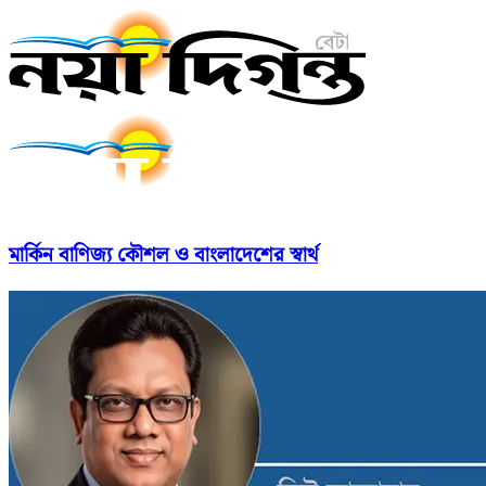
মার্কিন বাণিজ্য কৌশল ও বাংলাদেশের স্বার্থ