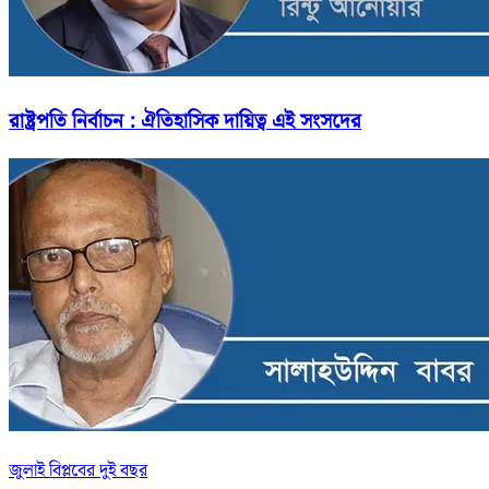
রাষ্ট্রপতি নির্বাচন : ঐতিহাসিক দায়িত্ব এই সংসদের
জুলাই বিপ্লবের দুই বছর