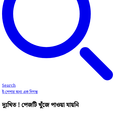
Search
ই-পেপার
অন্য এক দিগন্ত
দুঃখিত ! পেজটি খুঁজে পাওয়া যায়নি