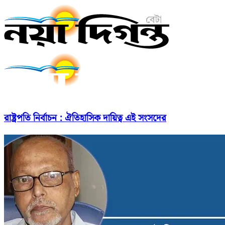
রাষ্ট্রপতি নির্বাচন : ঐতিহাসিক দায়িত্ব এই সংসদের