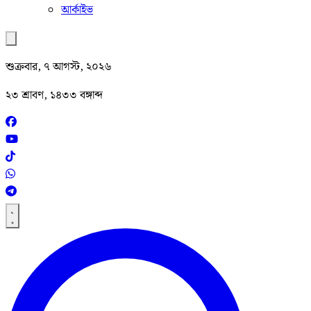
আর্কাইভ
শুক্রবার, ৭ আগস্ট, ২০২৬
২৩ শ্রাবণ, ১৪৩৩ বঙ্গাব্দ