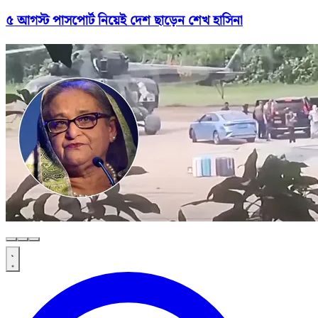
৫ আগস্ট পাসপোর্ট নিয়েই দেশ ছাড়েন শেখ হাসিনা