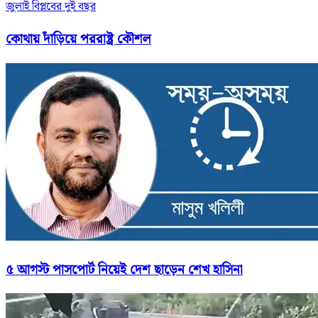
জুলাই বিপ্লবের দুই বছর
কোথায় দাঁড়িয়ে পররাষ্ট্র কৌশল
৫ আগস্ট পাসপোর্ট নিয়েই দেশ ছাড়েন শেখ হাসিনা