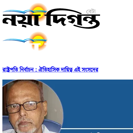
রাষ্ট্রপতি নির্বাচন : ঐতিহাসিক দায়িত্ব এই সংসদের