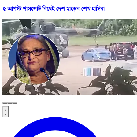
৫ আগস্ট পাসপোর্ট নিয়েই দেশ ছাড়েন শেখ হাসিনা