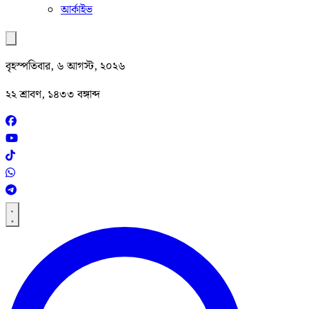
আর্কাইভ
বৃহস্পতিবার, ৬ আগস্ট, ২০২৬
২২ শ্রাবণ, ১৪৩৩ বঙ্গাব্দ