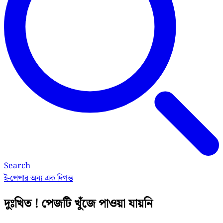
Search
ই-পেপার
অন্য এক দিগন্ত
দুঃখিত ! পেজটি খুঁজে পাওয়া যায়নি