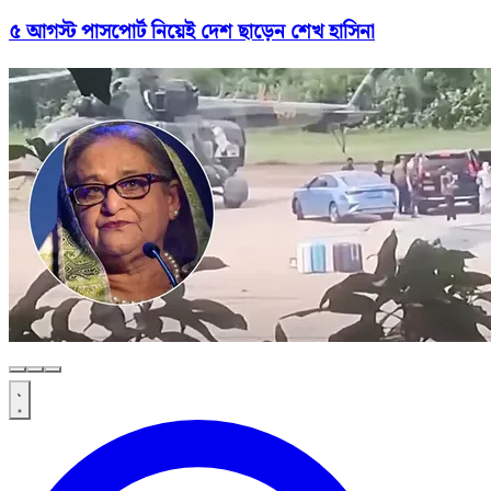
৫ আগস্ট পাসপোর্ট নিয়েই দেশ ছাড়েন শেখ হাসিনা