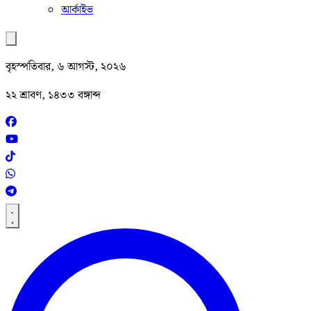
আর্কাইভ
বৃহস্পতিবার, ৬ আগস্ট, ২০২৬
২২ শ্রাবণ, ১৪৩৩ বঙ্গাব্দ