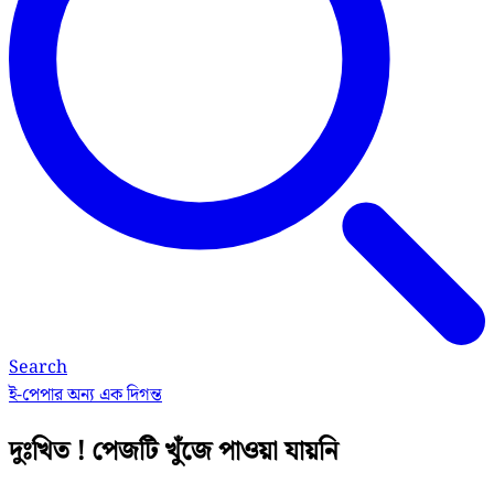
Search
ই-পেপার
অন্য এক দিগন্ত
দুঃখিত ! পেজটি খুঁজে পাওয়া যায়নি