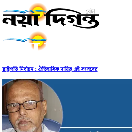
রাষ্ট্রপতি নির্বাচন : ঐতিহাসিক দায়িত্ব এই সংসদের