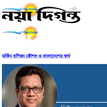
মার্কিন বাণিজ্য কৌশল ও বাংলাদেশের স্বার্থ