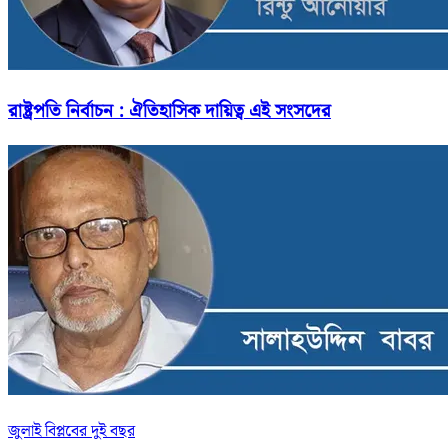
রাষ্ট্রপতি নির্বাচন : ঐতিহাসিক দায়িত্ব এই সংসদের
জুলাই বিপ্লবের দুই বছর