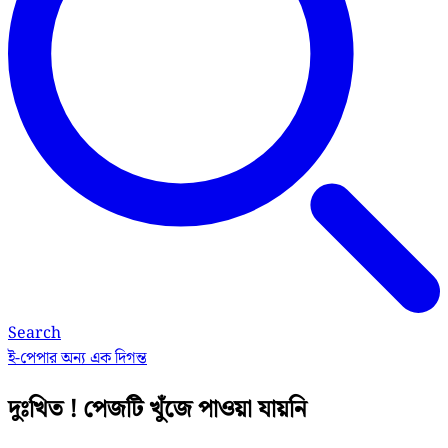
Search
ই-পেপার
অন্য এক দিগন্ত
দুঃখিত ! পেজটি খুঁজে পাওয়া যায়নি